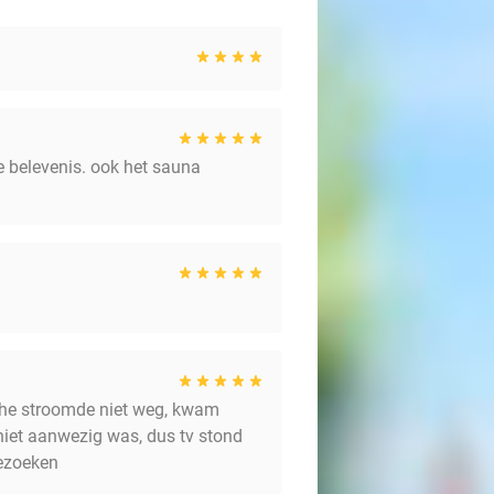
e belevenis. ook het sauna
ouche stroomde niet weg, kwam
 niet aanwezig was, dus tv stond
bezoeken