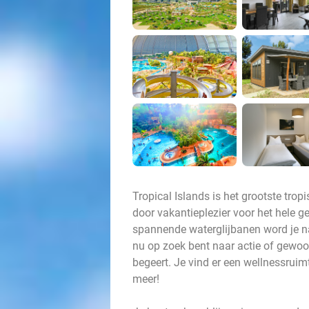
Tropical Islands is het grootste trop
door vakantieplezier voor het hele 
spannende waterglijbanen word je na
nu op zoek bent naar actie of gewoon 
begeert. Je vind er een wellnessruim
meer!