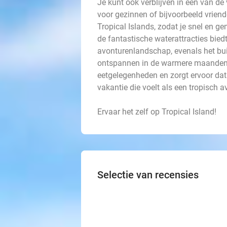
Je kunt ook verblijven in een van de 
voor gezinnen of bijvoorbeeld vriend
Tropical Islands, zodat je snel en g
de fantastische waterattracties bied
avonturenlandschap, evenals het bui
ontspannen in de warmere maanden. 
eetgelegenheden en zorgt ervoor dat e
vakantie die voelt als een tropisch a
Ervaar het zelf op Tropical Island!
Selectie van recensies