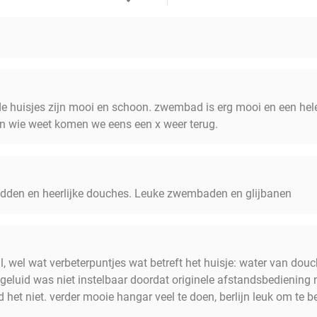
de huisjes zijn mooi en schoon. zwembad is erg mooi en een hel
 en wie weet komen we eens een x weer terug.
edden en heerlijke douches. Leuke zwembaden en glijbanen
al, wel wat verbeterpuntjes wat betreft het huisje: water van d
 geluid was niet instelbaar doordat originele afstandsbediening
d het niet. verder mooie hangar veel te doen, berlijn leuk om te 