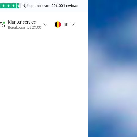
9,4
op basis van
206.001 reviews
Klantenservice
BE
Bereikbaar tot 23:00