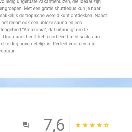
volledig uitgeruste vakantiehuizen, die ideaal zijn
engroepen. Met een gratis shuttlebus kun je naar
emakkelijk de tropische wereld kunt ontdekken. Naast
t het resort ook een unieke sauna en een
tengebied “Amazonia”, dat uitnodigt om te
Daarnaast heeft het resort een breed scala aan
lke dag onvergetelijk is. Perfect voor een mini-
vontuur!
7,6