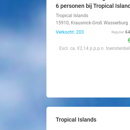
6 personen bij Tropical Islan
Tropical Islands
15910, Krausnick-Groß Wasserburg
Verkocht: 203
€
Regulier
Excl. ca. €2,14 p.p.p.n. toeristenbe
Tropical Islands