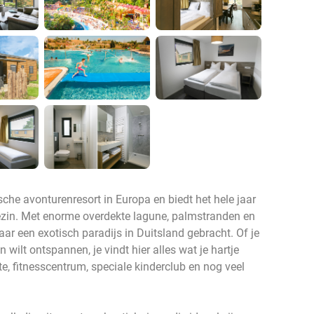
ische avonturenresort in Europa en biedt het hele jaar
gezin. Met enorme overdekte lagune, palmstranden en
ar een exotisch paradijs in Duitsland gebracht. Of je
wilt ontspannen, je vindt hier alles wat je hartje
te, fitnesscentrum, speciale kinderclub en nog veel