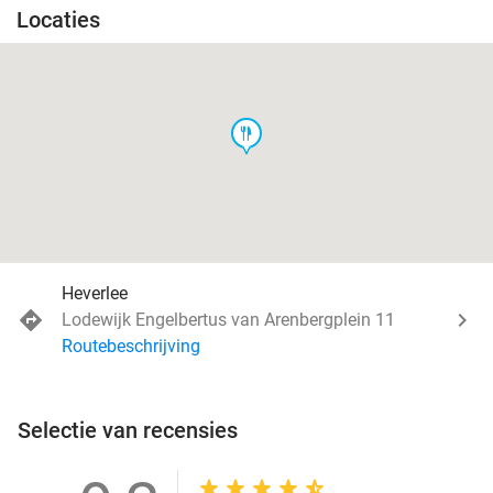
Locaties
food
Heverlee
Lodewijk Engelbertus van Arenbergplein 11
Routebeschrijving
Selectie van recensies