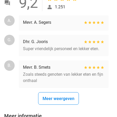
9,2
1.251
A.
Mevr. A. Segers
G.
Dhr. G. Jooris
Super vriendelijk personeel en lekker eten.
B.
Mevr. B. Smets
Zoals steeds genoten van lekker eten en fijn
onthaal
Meer weergeven
Meer informatie