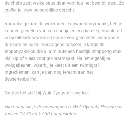
de chefs zegt welke saus daar voor jou het best bij past. Zo
creëer je jouw persoonlijke gerecht.
Vooraleer je aan de wokvuren je opwachting maakt, heb je
kunnen genieten van een soepje en een keuze gemaakt uit
verschillende warme en koude voorgerechten, waaronder
dimsum en sushi. Vervolgens passeer je langs de
teppanyaki-kok die à la minute een heerlijk knapperig stuk
vis, kip of vlees voor je klaarmaakt. Na het eigenlijke
wokgebeuren, waarbij je kiest uit een twintigtal
ingrediënten, kan je dan nog terecht aan het
dessertenbuffet.
Ontdek het zelf bij Wok Dynasty Heverlee!
Hiernaast zie je de openingsuren, Wok Dynasty Heverlee is
tussen 14.30 en 17.30 uur gesloten.