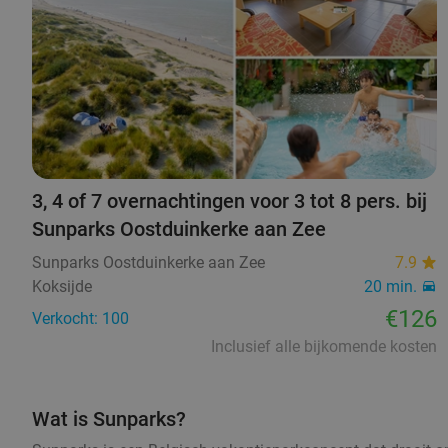
3, 4 of 7 overnachtingen voor 3 tot 8 pers. bij
Sunparks Oostduinkerke aan Zee
Sunparks Oostduinkerke aan Zee
7.9
Koksijde
20 min.
€126
Verkocht: 100
Inclusief alle bijkomende kosten
Wat is Sunparks?