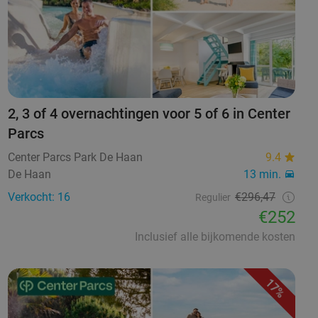
2, 3 of 4 overnachtingen voor 5 of 6 in Center
Parcs
Center Parcs Park De Haan
9.4
De Haan
13 min.
Verkocht: 16
€296,47
Regulier
€252
Inclusief alle bijkomende kosten
17%