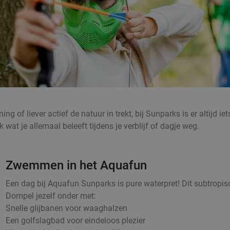
ng of liever actief de natuur in trekt, bij Sunparks is er altijd
wat je allemaal beleeft tijdens je verblijf of dagje weg.
Zwemmen in het Aquafun
Een dag bij Aquafun Sunparks is pure waterpret! Dit subtropis
Dompel jezelf onder met:
Snelle glijbanen voor waaghalzen
Een golfslagbad voor eindeloos plezier