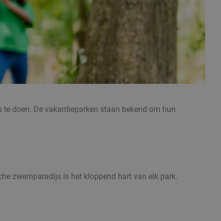
 iets te doen. De vakantieparken staan bekend om hun
che zwemparadijs is het kloppend hart van elk park.