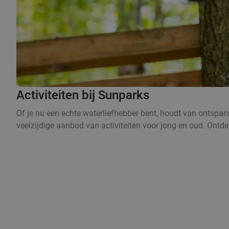
Activiteiten bij Sunparks
Of je nu een echte waterliefhebber bent, houdt van ontspanni
veelzijdige aanbod van activiteiten voor jong en oud. Ontdek 