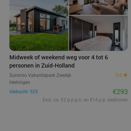
Midweek of weekend weg voor 4 tot 6
personen in Zuid-Holland
Summio Vakantiepark Zeedijk
9.0
Herkingen
€293
Verkocht: 525
Excl. ca. €2 p.p.p.n. en €14 p.p. bedlinnen