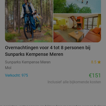
Overnachtingen voor 4 tot 8 personen bij
Sunparks Kempense Meren
Sunparks Kempense Meren
8.5
Mol
€151
Verkocht: 975
Inclusief alle bijkomende kosten