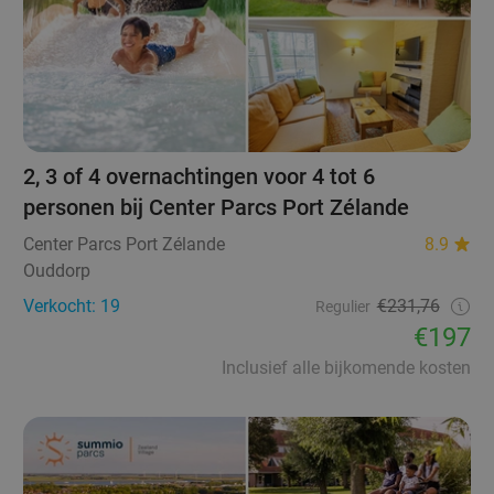
2, 3 of 4 overnachtingen voor 4 tot 6
personen bij Center Parcs Port Zélande
Center Parcs Port Zélande
8.9
Ouddorp
Verkocht: 19
€231,76
Regulier
€197
Inclusief alle bijkomende kosten