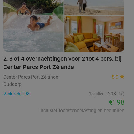
2, 3 of 4 overnachtingen voor 2 tot 4 pers. bij
Center Parcs Port Zélande
Center Parcs Port Zélande
8.9
Ouddorp
Verkocht: 98
€238
Regulier
€198
Inclusief toeristenbelasting en bedlinnen