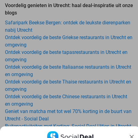
Voordelig genieten in Utrecht: haal deal-inspiratie uit onze
blogs
Safaripark Beekse Bergen: ontdek de leukste dierenparken
nabij Utrecht
Ontdek voordelig de beste Griekse restaurants in Utrecht en
omgeving
Ontdek voordelig de beste tapasrestaurants in Utrecht en
omgeving
Ontdek voordelig de beste Italiaanse restaurants in Utrecht
en omgeving
Ontdek voordelig de beste Thaise restaurants in Utrecht en
omgeving
Ontdek voordelig de beste Chinese restaurants in Utrecht
en omgeving
Geniet van matcha met tot wel 70% korting in de buurt van
Utrecht - Social Deal
Buitenactiviteiten met Korting: Social Deal Uitjes in Utrecht
Ga voordelig de padelbaan op met Social Deal in de buurt