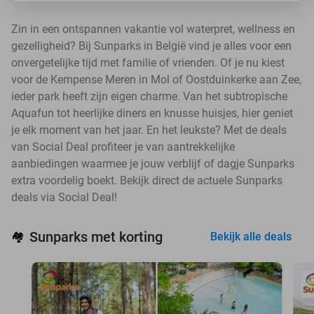
Zin in een ontspannen vakantie vol waterpret, wellness en
gezelligheid? Bij Sunparks in België vind je alles voor een
onvergetelijke tijd met familie of vrienden. Of je nu kiest
voor de Kempense Meren in Mol of Oostduinkerke aan Zee,
ieder park heeft zijn eigen charme. Van het subtropische
Aquafun tot heerlijke diners en knusse huisjes, hier geniet
je elk moment van het jaar. En het leukste? Met de deals
van Social Deal profiteer je van aantrekkelijke
aanbiedingen waarmee je jouw verblijf of dagje Sunparks
extra voordelig boekt. Bekijk direct de actuele Sunparks
deals via Social Deal!
Sunparks met korting
🏘️
Bekijk alle deals