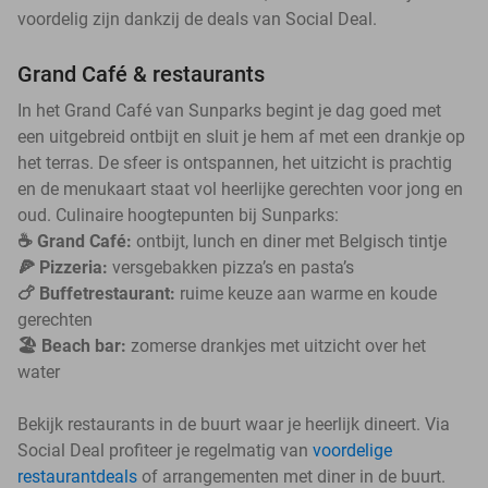
voordelig zijn dankzij de deals van Social Deal.
Grand Café & restaurants
In het Grand Café van Sunparks begint je dag goed met
een uitgebreid ontbijt en sluit je hem af met een drankje op
het terras. De sfeer is ontspannen, het uitzicht is prachtig
en de menukaart staat vol heerlijke gerechten voor jong en
oud. Culinaire hoogtepunten bij Sunparks:
☕️ Grand Café:
ontbijt, lunch en diner met Belgisch tintje
🍕 Pizzeria:
versgebakken pizza’s en pasta’s
🍗 Buffetrestaurant:
ruime keuze aan warme en koude
gerechten
🏖️ Beach bar:
zomerse drankjes met uitzicht over het
water
Bekijk restaurants in de buurt waar je heerlijk dineert. Via
Social Deal profiteer je regelmatig van
voordelige
restaurantdeals
of arrangementen met diner in de buurt.