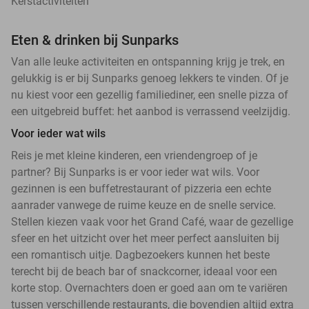
Kerstactiviteiten
Eten & drinken bij Sunparks
Van alle leuke activiteiten en ontspanning krijg je trek, en
gelukkig is er bij Sunparks genoeg lekkers te vinden. Of je
nu kiest voor een gezellig familiediner, een snelle pizza of
een uitgebreid buffet: het aanbod is verrassend veelzijdig.
Voor ieder wat wils
Reis je met kleine kinderen, een vriendengroep of je
partner? Bij Sunparks is er voor ieder wat wils. Voor
gezinnen is een buffetrestaurant of pizzeria een echte
aanrader vanwege de ruime keuze en de snelle service.
Stellen kiezen vaak voor het Grand Café, waar de gezellige
sfeer en het uitzicht over het meer perfect aansluiten bij
een romantisch uitje. Dagbezoekers kunnen het beste
terecht bij de beach bar of snackcorner, ideaal voor een
korte stop. Overnachters doen er goed aan om te variëren
tussen verschillende restaurants, die bovendien altijd extra