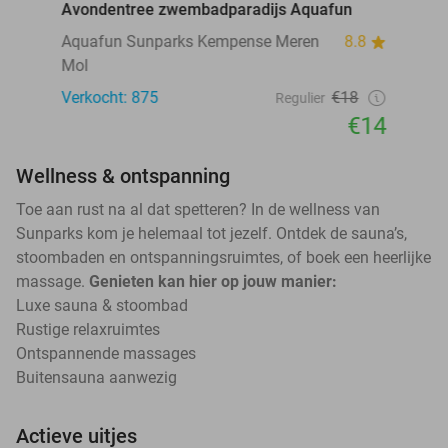
Avondentree zwembadparadijs Aquafun
Aquafun Sunparks Kempense Meren
8.8
Mol
Verkocht: 875
€18
Regulier
€14
Wellness & ontspanning
Toe aan rust na al dat spetteren? In de wellness van
Sunparks kom je helemaal tot jezelf. Ontdek de sauna’s,
stoombaden en ontspanningsruimtes, of boek een heerlijke
massage.
Genieten kan hier op jouw manier:
Luxe sauna & stoombad
Rustige relaxruimtes
Ontspannende massages
Buitensauna aanwezig
Actieve uitjes