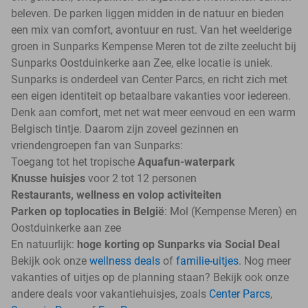
beleven. De parken liggen midden in de natuur en bieden
een mix van comfort, avontuur en rust. Van het weelderige
groen in Sunparks Kempense Meren tot de zilte zeelucht bij
Sunparks Oostduinkerke aan Zee, elke locatie is uniek.
Sunparks is onderdeel van Center Parcs, en richt zich met
een eigen identiteit op betaalbare vakanties voor iedereen.
Denk aan comfort, met net wat meer eenvoud en een warm
Belgisch tintje. Daarom zijn zoveel gezinnen en
vriendengroepen fan van Sunparks:
Toegang tot het tropische
Aquafun-waterpark
Knusse huisjes
voor 2 tot 12 personen
Restaurants, wellness en volop activiteiten
Parken op toplocaties in België
: Mol (Kempense Meren) en
Oostduinkerke aan zee
En natuurlijk:
hoge korting op Sunparks via Social Deal
Bekijk ook onze
wellness deals
of
familie-uitjes
. Nog meer
vakanties of uitjes op de planning staan? Bekijk ook onze
andere deals voor vakantiehuisjes, zoals
Center Parcs
,