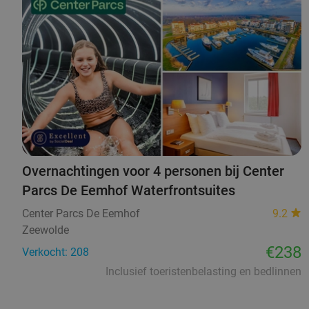
Overnachtingen voor 4 personen bij Center
Parcs De Eemhof Waterfrontsuites
Center Parcs De Eemhof
9.2
Zeewolde
€238
Verkocht: 208
Inclusief toeristenbelasting en bedlinnen