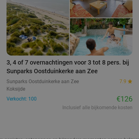
3, 4 of 7 overnachtingen voor 3 tot 8 pers. bij
Sunparks Oostduinkerke aan Zee
Sunparks Oostduinkerke aan Zee
7.9
Koksijde
€126
Verkocht: 100
Inclusief alle bijkomende kosten