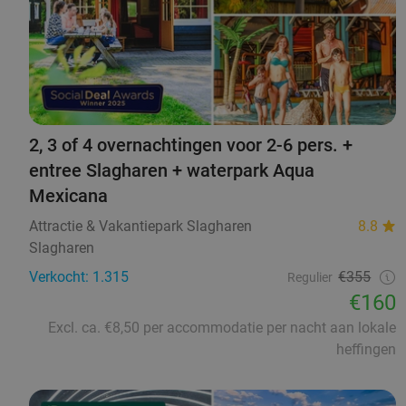
2, 3 of 4 overnachtingen voor 2-6 pers. +
entree Slagharen + waterpark Aqua
Mexicana
Attractie & Vakantiepark Slagharen
8.8
Slagharen
Verkocht: 1.315
€355
Regulier
€160
Excl. ca. €8,50 per accommodatie per nacht aan lokale
heffingen