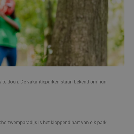
 iets te doen. De vakantieparken staan bekend om hun
che zwemparadijs is het kloppend hart van elk park.