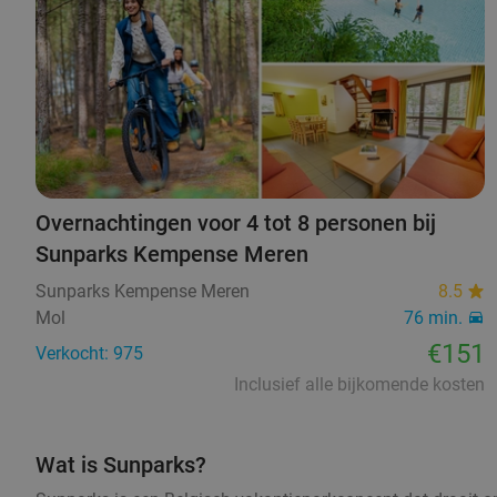
Overnachtingen voor 4 tot 8 personen bij
Sunparks Kempense Meren
Sunparks Kempense Meren
8.5
Mol
76 min.
€151
Verkocht: 975
Inclusief alle bijkomende kosten
Wat is Sunparks?