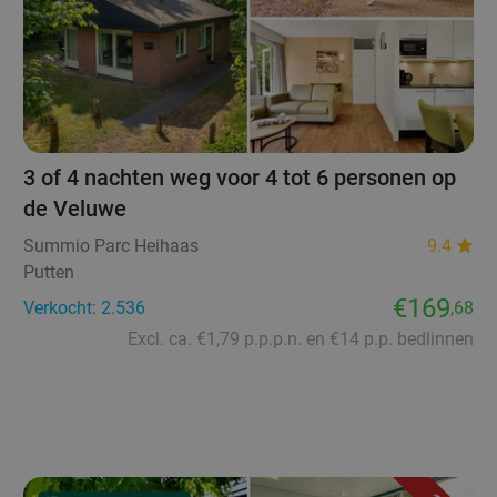
3 of 4 nachten weg voor 4 tot 6 personen op
de Veluwe
Summio Parc Heihaas
9.4
Putten
€169
Verkocht: 2.536
,68
Excl. ca. €1,79 p.p.p.n. en €14 p.p. bedlinnen