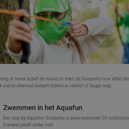
ng of liever actief de natuur in trekt, bij Sunparks is er altijd
wat je allemaal beleeft tijdens je verblijf of dagje weg.
Zwemmen in het Aquafun
Een dag bij Aquafun Sunparks is pure waterpret! Dit subtropis
Dompel jezelf onder met: