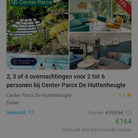
15%
2, 3 of 4 overnachtingen voor 2 tot 6
personen bij Center Parcs De Huttenheugte
Center Parcs De Huttenheugte
9.5
Dalen
Verkocht: 77
€192,94
Regulier
€164
Inclusief alle bijkomende kosten