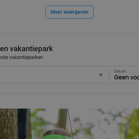
Meer weergeven
 een vakantiepark
kste vakantieparken
Datum
Geen vo