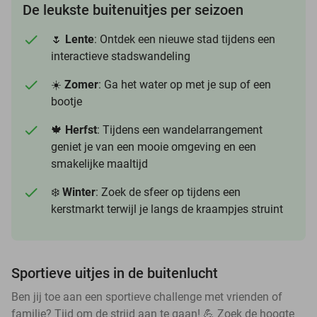
De leukste buitenuitjes per seizoen
🌷
Lente
: Ontdek een nieuwe stad tijdens een
interactieve stadswandeling
☀️
Zomer
: Ga het water op met je sup of een
bootje
🍁
Herfst
: Tijdens een wandelarrangement
geniet je van een mooie omgeving en een
smakelijke maaltijd
❄️
Winter
: Zoek de sfeer op tijdens een
kerstmarkt terwijl je langs de kraampjes struint
Sportieve uitjes in de buitenlucht
Ben jij toe aan een sportieve challenge met vrienden of
familie? Tijd om de strijd aan te gaan! 💪 Zoek de hoogte