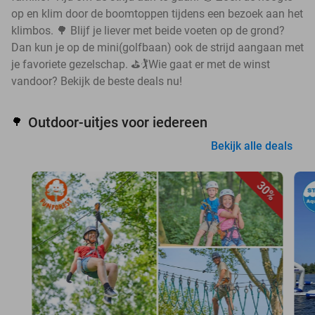
op en klim door de boomtoppen tijdens een bezoek aan het
klimbos. 🌳 Blijf je liever met beide voeten op de grond?
Dan kun je op de mini(golfbaan) ook de strijd aangaan met
je favoriete gezelschap. ⛳🏌️Wie gaat er met de winst
vandoor? Bekijk de beste deals nu!
Outdoor-uitjes voor iedereen
🌳
Bekijk alle deals
30%