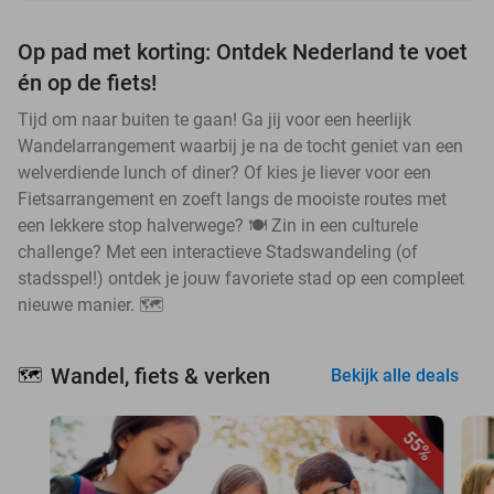
Op pad met korting: Ontdek Nederland te voet
én op de fiets!
Tijd om naar buiten te gaan! Ga jij voor een heerlijk
Wandelarrangement waarbij je na de tocht geniet van een
welverdiende lunch of diner? Of kies je liever voor een
Fietsarrangement en zoeft langs de mooiste routes met
een lekkere stop halverwege? 🍽️ Zin in een culturele
challenge? Met een interactieve Stadswandeling (of
stadsspel!) ontdek je jouw favoriete stad op een compleet
nieuwe manier. 🗺️
Wandel, fiets & verken
🗺️
Bekijk alle deals
55%