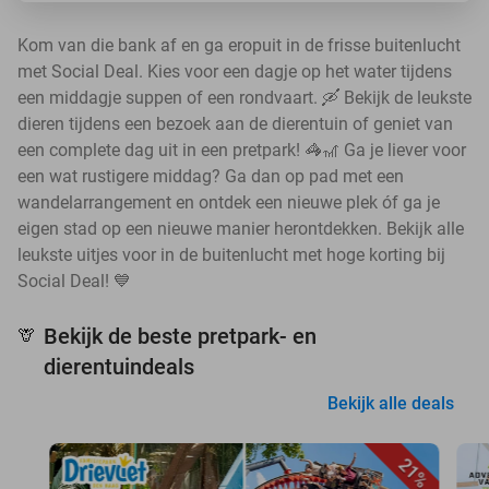
Kom van die bank af en ga eropuit in de frisse buitenlucht
met Social Deal. Kies voor een dagje op het water tijdens
een middagje suppen of een rondvaart. 🛶 Bekijk de leukste
dieren tijdens een bezoek aan de dierentuin of geniet van
een complete dag uit in een pretpark! 🦓🎢 Ga je liever voor
een wat rustigere middag? Ga dan op pad met een
wandelarrangement en ontdek een nieuwe plek óf ga je
eigen stad op een nieuwe manier herontdekken. Bekijk alle
leukste uitjes voor in de buitenlucht met hoge korting bij
Social Deal! 💙
Bekijk de beste pretpark- en
🦒
dierentuindeals
Bekijk alle deals
21%