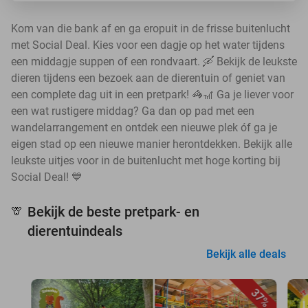
Kom van die bank af en ga eropuit in de frisse buitenlucht
met Social Deal. Kies voor een dagje op het water tijdens
een middagje suppen of een rondvaart. 🛶 Bekijk de leukste
dieren tijdens een bezoek aan de dierentuin of geniet van
een complete dag uit in een pretpark! 🦓🎢 Ga je liever voor
een wat rustigere middag? Ga dan op pad met een
wandelarrangement en ontdek een nieuwe plek óf ga je
eigen stad op een nieuwe manier herontdekken. Bekijk alle
leukste uitjes voor in de buitenlucht met hoge korting bij
Social Deal! 💙
Bekijk de beste pretpark- en
🦒
dierentuindeals
Bekijk alle deals
37%