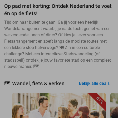
Op pad met korting: Ontdek Nederland te voet
én op de fiets!
Tijd om naar buiten te gaan! Ga jij voor een heerlijk
Wandelarrangement waarbij je na de tocht geniet van een
welverdiende lunch of diner? Of kies je liever voor een
Fietsarrangement en zoeft langs de mooiste routes met
een lekkere stop halverwege? 🍽️ Zin in een culturele
challenge? Met een interactieve Stadswandeling (of
stadsspel!) ontdek je jouw favoriete stad op een compleet
nieuwe manier. 🗺️
Wandel, fiets & verken
🗺️
Bekijk alle deals
61%