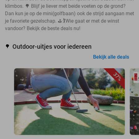
klimbos. 🌳 Blijf je liever met beide voeten op de grond?
Dan kun je op de mini(golfbaan) ook de strijd aangaan met
je favoriete gezelschap. ⛳🏌️Wie gaat er met de winst
vandoor? Bekijk de beste deals nu!
Outdoor-uitjes voor iedereen
🌳
Bekijk alle deals
37%