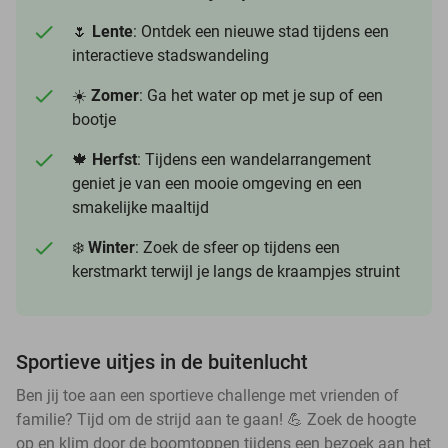
🌷
Lente
: Ontdek een nieuwe stad tijdens een
interactieve stadswandeling
☀️
Zomer
: Ga het water op met je sup of een
bootje
🍁
Herfst
: Tijdens een wandelarrangement
geniet je van een mooie omgeving en een
smakelijke maaltijd
❄️
Winter
: Zoek de sfeer op tijdens een
kerstmarkt terwijl je langs de kraampjes struint
Sportieve uitjes in de buitenlucht
Ben jij toe aan een sportieve challenge met vrienden of
familie? Tijd om de strijd aan te gaan! 💪 Zoek de hoogte
op en klim door de boomtoppen tijdens een bezoek aan het