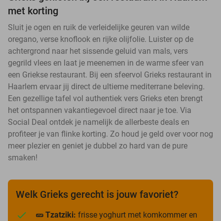
met korting
Sluit je ogen en ruik de verleidelijke geuren van wilde
oregano, verse knoflook en rijke olijfolie. Luister op de
achtergrond naar het sissende geluid van mals, vers
gegrild vlees en laat je meenemen in de warme sfeer van
een Griekse restaurant. Bij een sfeervol Grieks restaurant in
Haarlem ervaar jij direct de ultieme mediterrane beleving.
Een gezellige tafel vol authentiek vers Grieks eten brengt
het ontspannen vakantiegevoel direct naar je toe. Via
Social Deal ontdek je namelijk de allerbeste deals en
profiteer je van flinke korting. Zo houd je geld over voor nog
meer plezier en geniet je dubbel zo hard van de pure
smaken!
Welk Grieks gerecht is jouw favoriet?
🥒 Tzatziki:
frisse yoghurt met komkommer en