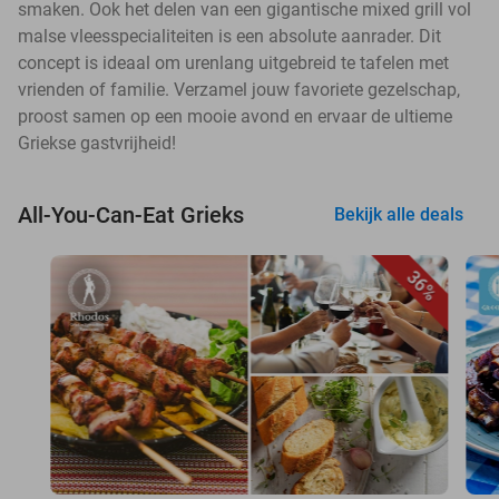
smaken. Ook het delen van een gigantische mixed grill vol
malse vleesspecialiteiten is een absolute aanrader. Dit
concept is ideaal om urenlang uitgebreid te tafelen met
vrienden of familie. Verzamel jouw favoriete gezelschap,
proost samen op een mooie avond en ervaar de ultieme
Griekse gastvrijheid!
All-You-Can-Eat Grieks
Bekijk alle deals
36%