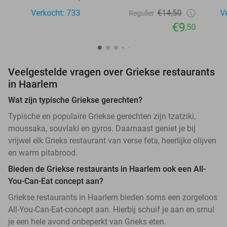
Verkocht: 733
€14,50
V
Regulier
€9
,50
Veelgestelde vragen over Griekse restaurants
in Haarlem
Wat zijn typische Griekse gerechten?
Typische en populaire Griekse gerechten zijn tzatziki,
moussaka, souvlaki en gyros. Daarnaast geniet je bij
vrijwel elk Grieks restaurant van verse feta, heerlijke olijven
en warm pitabrood.
Bieden de Griekse restaurants in Haarlem ook een All-
You-Can-Eat concept aan?
Griekse restaurants in Haarlem bieden soms een zorgeloos
All-You-Can-Eat-concept aan. Hierbij schuif je aan en smul
je een hele avond onbeperkt van Grieks eten.