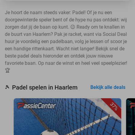
Je hoort de naam steeds vaker: Padel! Of je nu een
doorgewinterde speler bent of de hype nu pas ontdekt: wij
zorgen dat jij de baan op kunt. 😉 Ready om te knallen in
de buurt van Haarlem? Pak je racket, want via Social Deal
huur je voordelig een padelbaan, volg je lessen of scoor je
een handige rittenkaart. Wacht niet langer! Bekijk snel de
beste padel deals hieronder en ontdek jouw nieuwe
favoriete baan. Op naar de winst en heel veel speelplezier!
🏆
Padel spelen in Haarlem
🎾
Bekijk alle deals
37%