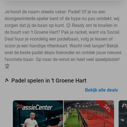
Je hoort de naam steeds vaker: Padel! Of je nu een
doorgewinterde speler bent of de hype nu pas ontdekt: wij
zorgen dat jij de baan op kunt. 😉 Ready om te knallen in
de buurt van 't Groene Hart? Pak je racket, want via Social
Deal huur je voordelig een padelbaan, volg je lessen of
scoor je een handige rittenkaart. Wacht niet langer! Bekijk
snel de beste padel deals hieronder en ontdek jouw nieuwe
favoriete baan. Op naar de winst en heel veel speelplezier!
🏆
Padel spelen in 't Groene Hart
🎾
Bekijk alle deals
34%