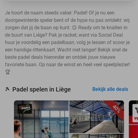
Je hoort de naam steeds vaker: Padel! Of je nu een
doorgewinterde speler bent of de hype nu pas ontdekt: wij
zorgen dat jij de baan op kunt. 😉 Ready om te knallen in
de buurt van Liège? Pak je racket, want via Social Deal
huur je voordelig een padelbaan, volg je lessen of scoor je
een handige rittenkaart. Wacht niet langer! Bekijk snel de
beste padel deals hieronder en ontdek jouw nieuwe
favoriete baan. Op naar de winst en heel veel speelplezier!
🏆
Padel spelen in Liège
🎾
Bekijk alle deals
40%