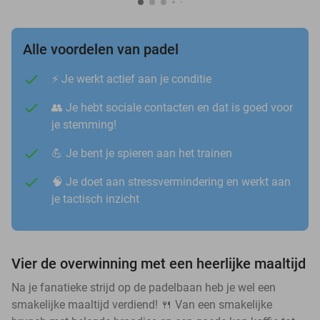
Alle voordelen van padel
⚡️ Je werkt actief aan je conditie
👥 Je hebt sociale contacten en dat is goed voor
je stemming!
💪 Je bent je spieren aan het trainen
🧠 Je doet aan stressvermindering en werkt aan
je tactisch inzicht
Vier de overwinning met een heerlijke maaltijd
Na je fanatieke strijd op de padelbaan heb je wel een
smakelijke maaltijd verdiend! 🍴 Van een smakelijke