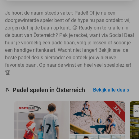
Je hoort de naam steeds vaker: Padel! Of je nu een
doorgewinterde speler bent of de hype nu pas ontdekt: wij
zorgen dat jij de baan op kunt. 😉 Ready om te knallen in
de buurt van Österreich? Pak je racket, want via Social Deal
huur je voordelig een padelbaan, volg je lessen of scoor je
een handige rittenkaart. Wacht niet langer! Bekijk snel de
beste padel deals hieronder en ontdek jouw nieuwe
favoriete baan. Op naar de winst en heel veel speelplezier!
🏆
Padel spelen in Österreich
🎾
Bekijk alle deals
32%