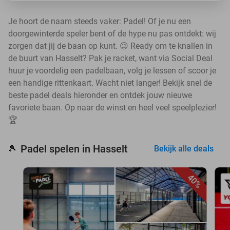
Je hoort de naam steeds vaker: Padel! Of je nu een
doorgewinterde speler bent of de hype nu pas ontdekt: wij
zorgen dat jij de baan op kunt. 😉 Ready om te knallen in
de buurt van Hasselt? Pak je racket, want via Social Deal
huur je voordelig een padelbaan, volg je lessen of scoor je
een handige rittenkaart. Wacht niet langer! Bekijk snel de
beste padel deals hieronder en ontdek jouw nieuwe
favoriete baan. Op naar de winst en heel veel speelplezier!
🏆
Padel spelen in Hasselt
🎾
Bekijk alle deals
40%