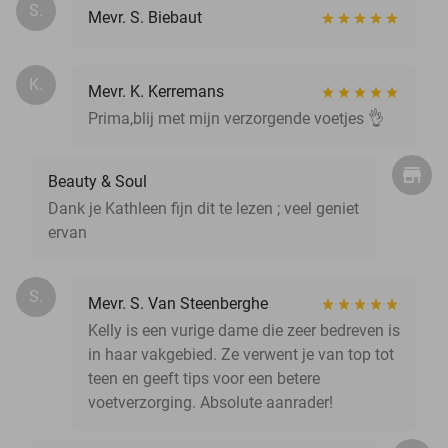
S.
Mevr. S. Biebaut
K.
Mevr. K. Kerremans
Prima,blij met mijn verzorgende voetjes 👌
Beauty & Soul
Dank je Kathleen fijn dit te lezen ; veel geniet
ervan
S.
Mevr. S. Van Steenberghe
Kelly is een vurige dame die zeer bedreven is
in haar vakgebied. Ze verwent je van top tot
teen en geeft tips voor een betere
voetverzorging. Absolute aanrader!