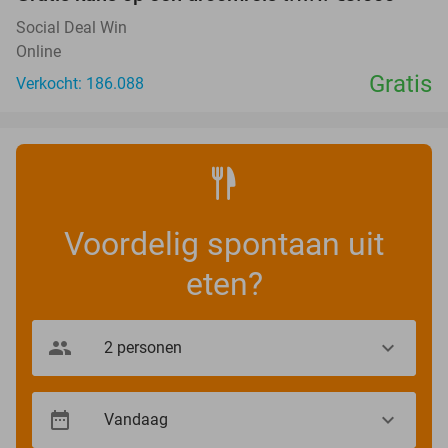
Social Deal Win
Online
Gratis
Verkocht: 186.088
Voordelig spontaan uit
eten?