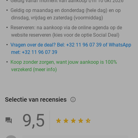
Geldig vanaf moment van aankoop t/m 10 okt 2026
Geldig op maandag en donderdag (hele dag) en op
dinsdag, vrijdag en zaterdag (voormiddag)
Reserveren:
na aankoop via de online agenda op de
website reserveren (kies voor de optie Social Deal)
Vragen over de deal? Bel: +32 11 96 07 39 of WhatsApp
met: +32 11 96 07 39
Koop zonder zorgen, want jouw aankoop is 100%
verzekerd (meer info)
Selectie van recensies
info_outlined
9,5