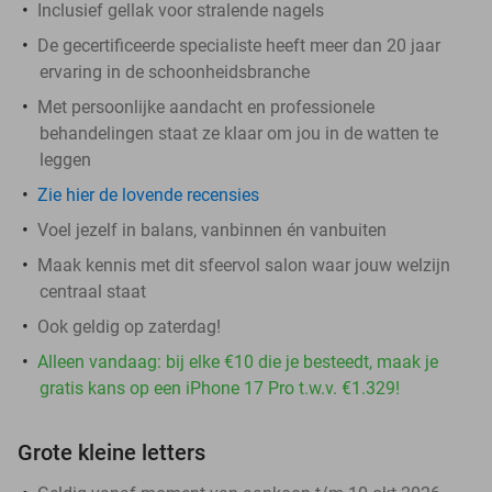
Inclusief gellak voor stralende nagels
De gecertificeerde specialiste heeft meer dan 20 jaar
ervaring in de schoonheidsbranche
Met persoonlijke aandacht en professionele
behandelingen staat ze klaar om jou in de watten te
leggen
Zie hier de lovende recensies
Voel jezelf in balans, vanbinnen én vanbuiten
Maak kennis met dit sfeervol salon waar jouw welzijn
centraal staat
Ook geldig op zaterdag!
Alleen vandaag: bij elke €10 die je besteedt, maak je
gratis kans op een iPhone 17 Pro t.w.v. €1.329!
Grote kleine letters