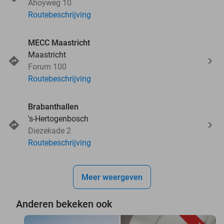
Ahoyweg 10
Routebeschrijving
MECC Maastricht
Maastricht
Forum 100
Routebeschrijving
Brabanthallen
's-Hertogenbosch
Diezekade 2
Routebeschrijving
Meer weergeven
Anderen bekeken ook