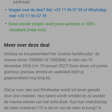
aankoop)
Vragen over de deal? Bel: +32 11 96 07 39 of WhatsApp
met: +32 11 96 07 39
Koop zonder zorgen, want jouw aankoop is 100%
verzekerd (meer info)
Meer over deze deal
Holiday on Ice presenteert het 'coolste familie-uitje': de
nieuwe show 'CINEMA OF DREAMS, te zien van 10
december 2026 t/m 10 januari 2027! Deze show, vol power,
glamour, precisie, emotie en spektakel blijft je
gegarandeerd nog lang bij.
Stel je voor: een oud filmtheater wordt tot leven gewekt
door drie vrienden. Hun talent wordt ontdekt en zij worden
de nieuwe sterren van het witte doek. Kan hun vriendschap
de roem overleven? Of is de tol van de roem te hoog? In