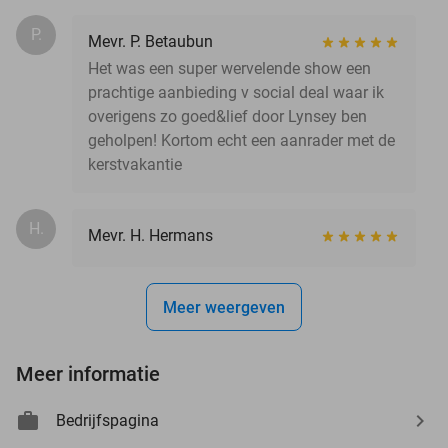
P.
Mevr. P. Betaubun
Het was een super wervelende show een
prachtige aanbieding v social deal waar ik
overigens zo goed&lief door Lynsey ben
geholpen! Kortom echt een aanrader met de
kerstvakantie
H.
Mevr. H. Hermans
Meer weergeven
Meer informatie
Bedrijfspagina