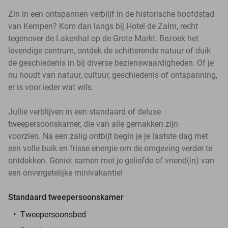
Zin in een ontspannen verblijf in de historische hoofdstad
van Kempen? Kom dan langs bij Hotel de Zalm, recht
tegenover de Lakenhal op de Grote Markt. Bezoek het
levendige centrum, ontdek de schitterende natuur of duik
de geschiedenis in bij diverse bezienswaardigheden. Of je
nu houdt van natuur, cultuur, geschiedenis of ontspanning,
er is voor ieder wat wils.
Jullie verblijven in een standaard of deluxe
tweepersoonskamer, die van alle gemakken zijn
voorzien. Na een zalig ontbijt begin je je laatste dag met
een volle buik en frisse energie om de omgeving verder te
ontdekken. Geniet samen met je geliefde of vriend(in) van
een onvergetelijke minivakantie!
Standaard tweepersoonskamer
Tweepersoonsbed