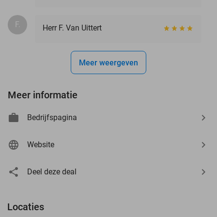
F.
Herr F. Van Uittert
Meer weergeven
Meer informatie
Bedrijfspagina
Website
Deel deze deal
Locaties