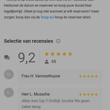
hierboven de datum en reserveer en koop jouw Social Deal
tegelijkertijd. (Weet je nog niet wanneer je wilt reserveren? Geen
zorgen: koop dan via de ‘
koop nu
’-knop én reserveer later)
Selectie van recensies
info_outlined
9,2
65
H.
Frau H. Vanoosthuyse
L.
Herr L. Mussche
Alles was top !! Ontbijt ,locatie We gaan
zeker terug.