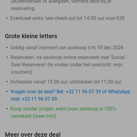
(di)eetwensen of allergieën, vermeld deze bij je
reservering
Eventueel extra: late check-out tot 14.00 uur voor €20
Grote kleine letters
Geldig vanaf moment van aankoop t/m 18 dec 2026
Reserveren:
na aankoop online reserveren met 'Social
Deal Reserveren' (te vinden onder het overzicht:
mijn
vouchers
)
Inchecken vanaf 15.00 uur, uitchecken tot 11.00 uur
Vragen over de deal? Bel: +32 11 96 07 39 of WhatsApp
met: +32 11 96 07 39
Koop zonder zorgen, want jouw aankoop is 100%
verzekerd (meer info)
Meer over deze deal