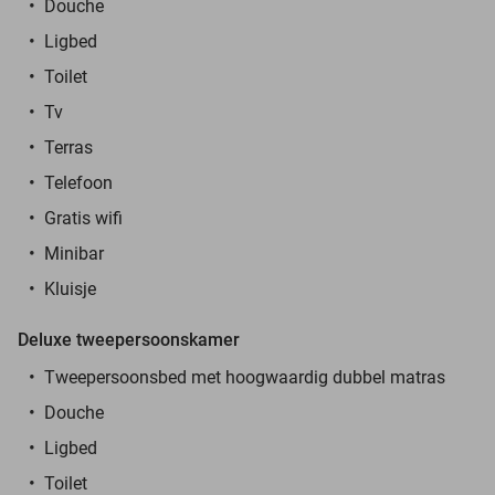
Douche
Ligbed
Toilet
Tv
Terras
Telefoon
Gratis wifi
Minibar
Kluisje
Deluxe tweepersoonskamer
Tweepersoonsbed met hoogwaardig dubbel matras
Douche
Ligbed
Toilet