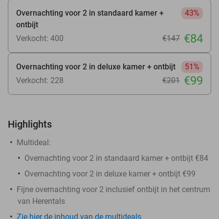
Overnachting voor 2 in standaard kamer +
43%
ontbijt
€84
Verkocht: 400
€147
Overnachting voor 2 in deluxe kamer + ontbijt
51%
€99
Verkocht: 228
€201
Highlights
Multideal:
Overnachting voor 2 in standaard kamer + ontbijt €84
Overnachting voor 2 in deluxe kamer + ontbijt €99
Fijne overnachting voor 2 inclusief ontbijt in het centrum
van Herentals
Zie hier de inhoud van de multideals