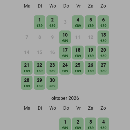
Ma
Di
Wo
Do
Vr
Za
Zo
1
2
4
5
6
3
€89
€89
€89
€89
€89
10
13
7
8
9
11
12
€89
€89
17
18
19
20
14
15
16
€89
€89
€89
€89
21
22
23
24
25
26
27
€89
€89
€89
€89
€89
€89
€89
28
29
30
€89
€89
€89
oktober 2026
Ma
Di
Wo
Do
Vr
Za
Zo
1
2
3
4
€89
€89
€89
€89