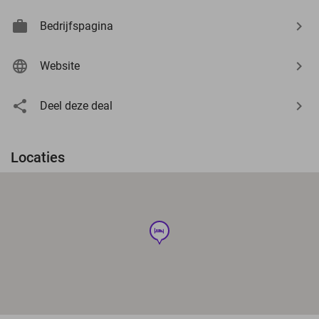
Bedrijfspagina
Website
Deel deze deal
Locaties
hotel