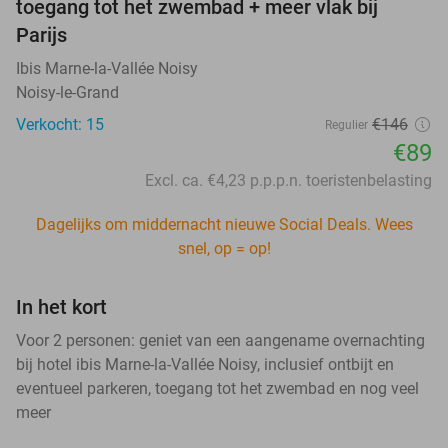
toegang tot het zwembad + meer vlak bij
Parijs
Ibis Marne-la-Vallée Noisy
Noisy-le-Grand
Verkocht: 15
€146
Regulier
€89
Excl. ca. €4,23 p.p.p.n. toeristenbelasting
Dagelijks om middernacht nieuwe Social Deals. Wees
snel, op = op!
In het kort
Voor 2 personen: geniet van een aangename overnachting
bij hotel ibis Marne-la-Vallée Noisy, inclusief ontbijt en
eventueel parkeren, toegang tot het zwembad en nog veel
meer