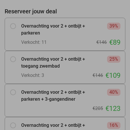
Reserveer jouw deal
Overnachting voor 2 + ontbijt +
39%
parkeren
€89
Verkocht: 11
€146
Overnachting voor 2 + ontbijt +
25%
toegang zwembad
€109
Verkocht: 3
€146
Overnachting voor 2 + ontbijt +
40%
parkeren + 3-gangendiner
€123
€205
Overnachting voor 2 + ontbijt +
16%