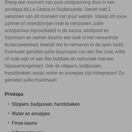
Breng een moment van pure ontspanning door in een
privéspa bij La Cereza in Oudenaarde. Geniet met 2
personen van dit moment van puur welzijn. Ideaal om jouw
partner of vriend(inn)en mee te verrassen! Jullie
ontspannen bijvoorbeeld in de sauna, whirlpool en
hammam en nemen daarna een duik in het verwarmde
buitenzwembad, heerlijk om te vertoeven in de open lucht.
Eventueel genieten jullie daarnaast van een fles rosé, witte
of rode wijn of een fles bubbels en optioneel met een
tapasarrangement. Ook de slippers, badjassen,
handdoeken, scrub, water en snoepjes zijn inbegrepen! Zo
genieten jullie maximaal!
Privéspa
Slippers, badjassen, handdoeken
Water en snoepjes
Finse sauna