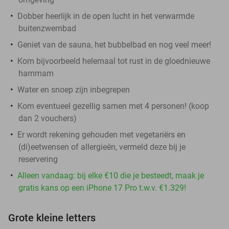
Dobber heerlijk in de open lucht in het verwarmde
buitenzwembad
Geniet van de sauna, het bubbelbad en nog veel meer!
Kom bijvoorbeeld helemaal tot rust in de gloednieuwe
hammam
Water en snoep zijn inbegrepen
Kom eventueel gezellig samen met 4 personen! (koop
dan 2 vouchers)
Er wordt rekening gehouden met vegetariërs en
(di)eetwensen of allergieën, vermeld deze bij je
reservering
Alleen vandaag: bij elke €10 die je besteedt, maak je
gratis kans op een iPhone 17 Pro t.w.v. €1.329!
Grote kleine letters