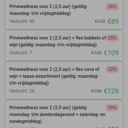
Privéwellness voor 2 (2,5 uur) (geldig:
26%
maandag- t/m vrijdagmiddag)
€89
Verkocht: 80
€120
Privéwellness voor 2 (2,5 uur) + fles bubbels of
25%
wijn (geldig: maandag- t/m vrijdagmiddag)
€109
Verkocht: 7
€145
Privéwellness voor 2 (2,5 uur) + fles cava of
32%
wijn + tapas-assortiment (geldig: maandag-
t/m vrijdagmiddag)
€129
Verkocht: 28
€190
Privéwellness voor 2 (2,5 uur) (geldig:
29%
maandag- t/m donderdagavond + zaterdag- en
zondagmiddag)