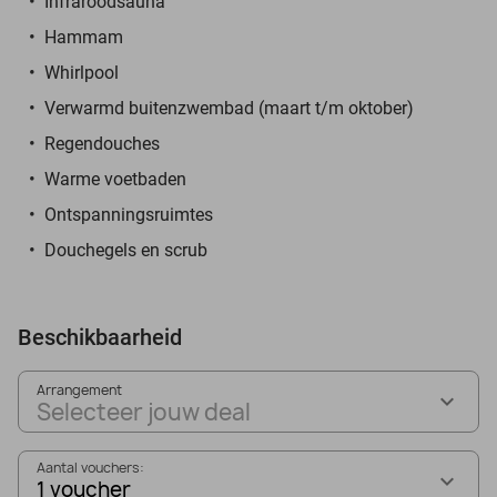
Infraroodsauna
Hammam
Whirlpool
Verwarmd buitenzwembad (maart t/m oktober)
Regendouches
Warme voetbaden
Ontspanningsruimtes
Douchegels en scrub
Beschikbaarheid
Arrangement
Selecteer jouw deal
Aantal vouchers:
1 voucher