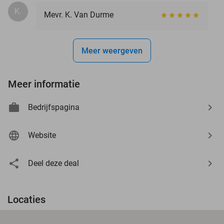
K.
Mevr. K. Van Durme
Meer weergeven
Meer informatie
Bedrijfspagina
Website
Deel deze deal
Locaties