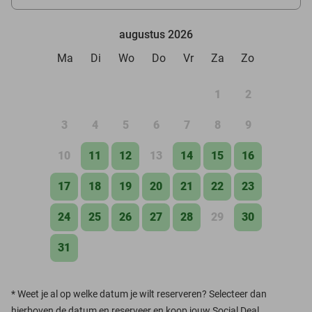
augustus 2026
Ma
Di
Wo
Do
Vr
Za
Zo
1
2
3
4
5
6
7
8
9
10
11
12
13
14
15
16
17
18
19
20
21
22
23
24
25
26
27
28
29
30
31
*
Weet je al op welke datum je wilt reserveren? Selecteer dan
hierboven de datum en reserveer en koop jouw Social Deal