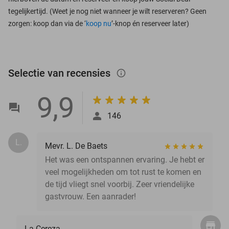
tegelijkertijd. (Weet je nog niet wanneer je wilt reserveren? Geen
zorgen: koop dan via de ‘
koop nu
’-knop én reserveer later)
Selectie van recensies
info_outlined
9,9
146
L.
Mevr. L. De Baets
Het was een ontspannen ervaring. Je hebt er
veel mogelijkheden om tot rust te komen en
de tijd vliegt snel voorbij. Zeer vriendelijke
gastvrouw. Een aanrader!
La Cereza