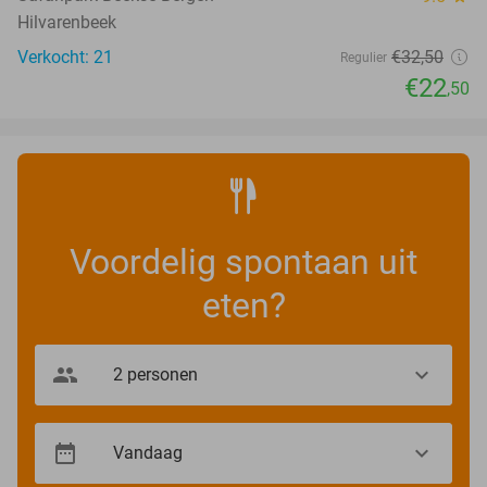
Hilvarenbeek
Verkocht: 21
€32
,50
Regulier
€22
,50
Voordelig spontaan uit
eten?