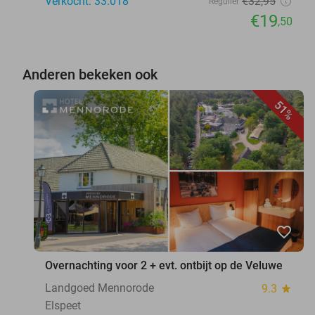
Verkocht: 33.018
€32
,95
Regulier
€19
,50
Anderen bekeken ook
51%
favorite_border
Overnachting voor 2 + evt. ontbijt op de Veluwe
Landgoed Mennorode
9.3
star
Elspeet