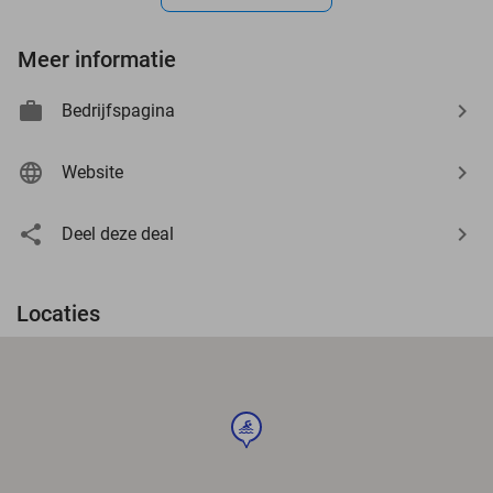
Meer informatie
Bedrijfspagina
Website
Deel deze deal
Locaties
sport