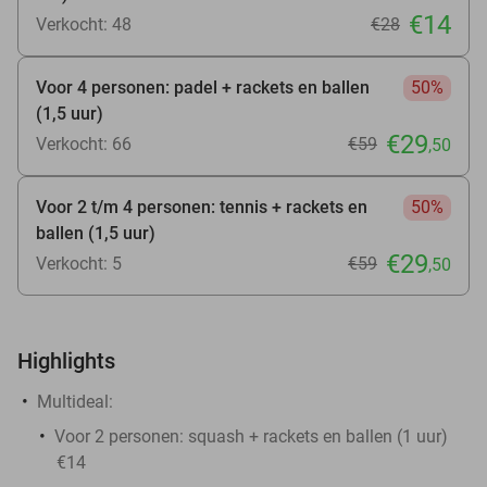
€14
Verkocht: 48
€28
Voor 4 personen: padel + rackets en ballen
50%
(1,5 uur)
€29
Verkocht: 66
€59
,50
Voor 2 t/m 4 personen: tennis + rackets en
50%
ballen (1,5 uur)
€29
Verkocht: 5
€59
,50
Highlights
Multideal:
Voor 2 personen: squash + rackets en ballen (1 uur)
€14