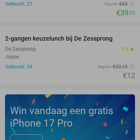
Verkocht: 21
€65
Regulier
€39
,95
favorite_border
2-gangen keuzelunch bij De Zessprong
40%
NEW
TODAY
De Zessprong
9.3
star
Joppe
Verkocht: 34
€20
,10
Regulier
€12
Win vandaag een gratis
iPhone 17 Pro