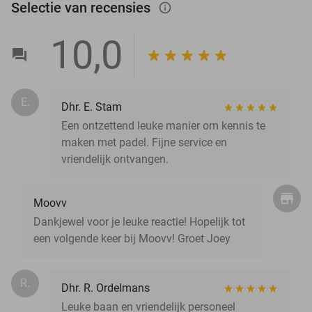
Selectie van recensies
info_outlined
10,0
E.
Dhr. E. Stam
Een ontzettend leuke manier om kennis te
maken met padel. Fijne service en
vriendelijk ontvangen.
Moovv
Dankjewel voor je leuke reactie! Hopelijk tot
een volgende keer bij Moovv! Groet Joey
R.
Dhr. R. Ordelmans
Leuke baan en vriendelijk personeel