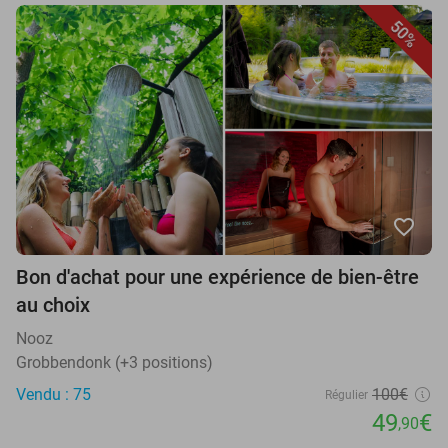
50%
favorite_border
Bon d'achat pour une expérience de bien-être
au choix
Nooz
Grobbendonk (+3 positions)
Vendu : 75
100€
Régulier
49
€
,90