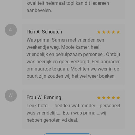
kwaliteit helemaal top! kan dit iedereen
aanbevelen.
A.
Herr A. Schouten
Was prima. Samen met vrienden een
weekendje weg. Mooie kamer, heel
vriendelijk en behulpzaam personeel. Ontbijt
was heerlijk en goed verzorgd. Een aanrader
om naartoe te gaan. Mochten we weer in de
buurt zijn zouden wij het wel weer boeken
W.
Frau W. Benning
Leuk hotel.....bedden wat minder....personeel
was vriendelijk... Eten was prima....wij
hebben genoten vd deal.