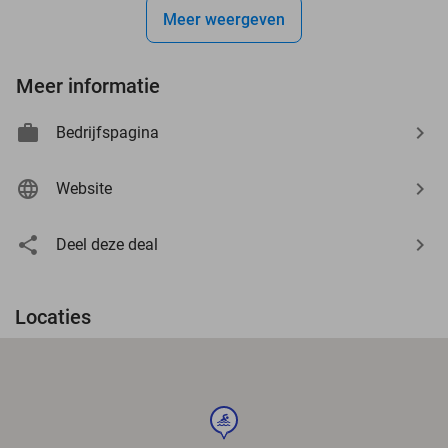
Meer weergeven
Meer informatie
Bedrijfspagina
Website
Deel deze deal
Locaties
sport