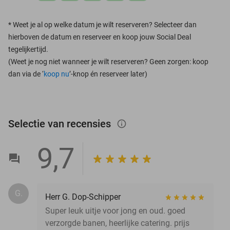
*
Weet je al op welke datum je wilt reserveren? Selecteer dan
hierboven de datum en reserveer en koop jouw Social Deal
tegelijkertijd.
(Weet je nog niet wanneer je wilt reserveren? Geen zorgen: koop
dan via de ‘
koop nu
’-knop én reserveer later)
Selectie van recensies
info_outlined
9,7
G.
Herr G. Dop-Schipper
Super leuk uitje voor jong en oud. goed
verzorgde banen, heerlijke catering. prijs