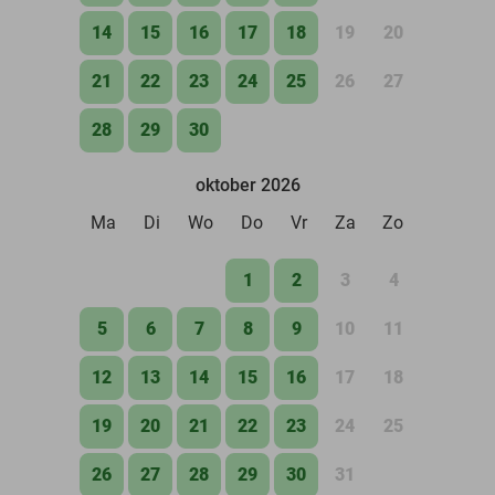
14
15
16
17
18
19
20
21
22
23
24
25
26
27
28
29
30
oktober 2026
Ma
Di
Wo
Do
Vr
Za
Zo
1
2
3
4
5
6
7
8
9
10
11
12
13
14
15
16
17
18
19
20
21
22
23
24
25
26
27
28
29
30
31