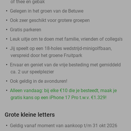
of thee en gebak
Gelegen in het groen van de Betuwe
Ook zeer geschikt voor grotere groepen
Gratis parkeren
Leuk uitje om te doen met familie, vrienden of collega's
Jij speelt op een 18-holes wedstrijd-minigolfbaan,
verspreid door het groene Fruitpark
Ervaar en geniet van de vrije besteding met gemiddeld
ca. 2 uur speelplezier
Ook geldig in de avonduren!
Alleen vandaag: bij elke €10 die je besteedt, maak je
gratis kans op een iPhone 17 Pro t.w.v. €1.329!
Grote kleine letters
Geldig vanaf moment van aankoop t/m 31 okt 2026