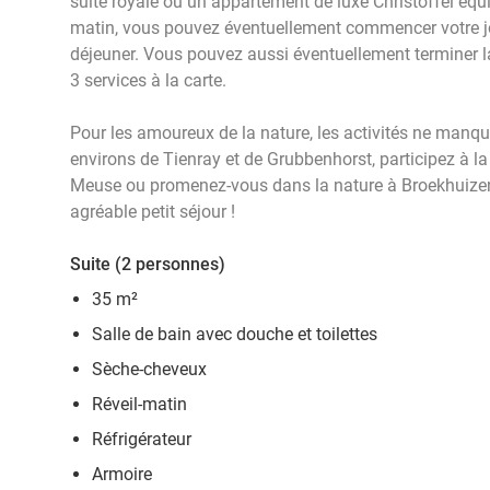
suite royale ou un appartement de luxe Christoffel équ
matin, vous pouvez éventuellement commencer votre jou
déjeuner. Vous pouvez aussi éventuellement terminer l
3 services à la carte.
Pour les amoureux de la nature, les activités ne manqu
environs de Tienray et de Grubbenhorst, participez à l
Meuse ou promenez-vous dans la nature à Broekhuizen.
agréable petit séjour !
Suite (2 personnes)
35 m²
Salle de bain avec douche et toilettes
Sèche-cheveux
Réveil-matin
Réfrigérateur
Armoire