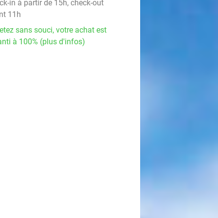
k-in à partir de 15h, check-out
nt 11h
etez sans souci, votre achat est
nti à 100% (plus d'infos)