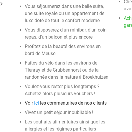
Chec
ard_arrow_right
Vous séjournerez dans une belle suite,
ava
une suite royale ou un appartement de
Ach
luxe doté de tout le confort moderne
gara
Vous disposerez d'un minibar, d'un coin
repas, d'un balcon et plus encore
Profitez de la beauté des environs en
bord de Meuse
Faites du vélo dans les environs de
Tienray et de Grubbenhorst ou de la
randonnée dans la nature à Broekhuizen
Voulez-vous rester plus longtemps ?
Achetez alors plusieurs vouchers !
Voir
ici
les commentaires de nos clients
Vivez un petit séjour inoubliable !
Les souhaits alimentaires ainsi que les
allergies et les régimes particuliers