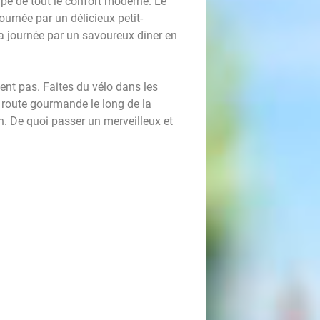
ipé de tout le confort moderne. Le
rnée par un délicieux petit-
a journée par un savoureux dîner en
ent pas. Faites du vélo dans les
a route gourmande le long de la
 De quoi passer un merveilleux et