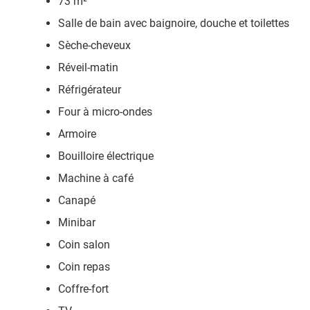
73 m²
Salle de bain avec baignoire, douche et toilettes
Sèche-cheveux
Réveil-matin
Réfrigérateur
Four à micro-ondes
Armoire
Bouilloire électrique
Machine à café
Canapé
Minibar
Coin salon
Coin repas
Coffre-fort