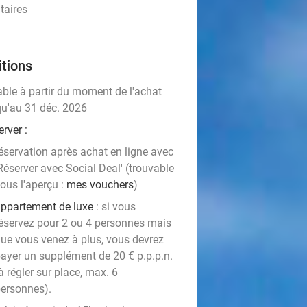
taires
tions
able à partir du moment de l'achat
qu'au 31 déc. 2026
erver
:
éservation après achat en ligne avec
Réserver avec Social Deal' (trouvable
ous l'aperçu :
mes vouchers
)
ppartement de luxe
: si vous
éservez pour 2 ou 4 personnes mais
ue vous venez à plus, vous devrez
ayer un supplément de 20 € p.p.p.n.
à régler sur place, max. 6
ersonnes).