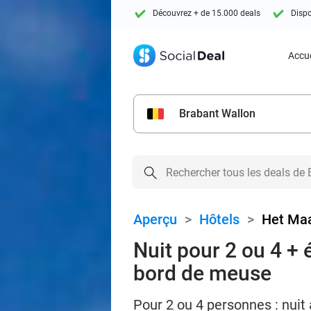
Découvrez + de 15.000 deals
Dispo
Accue
Brabant Wallon
Aperçu
>
Hôtels
>
Het Ma
Nuit pour 2 ou 4 + é
bord de meuse
Pour 2 ou 4 personnes : nuit 