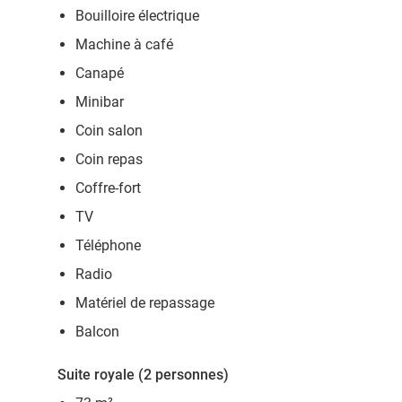
Bouilloire électrique
Machine à café
Canapé
Minibar
Coin salon
Coin repas
Coffre-fort
TV
Téléphone
Radio
Matériel de repassage
Balcon
Suite royale (2 personnes)