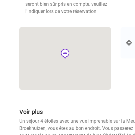
seront bien sûr pris en compte, veuillez
l'indiquer lors de votre réservation
hotel
Voir plus
Un séjour 4 étoiles avec une vue imprenable sur la Me
Broekhuizen, vous êtes au bon endroit. Vous passerez l