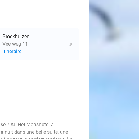
Broekhuizen
Veerweg 11
Itinéraire
use ? Au Het Maashotel à
a nuit dans une belle suite, une