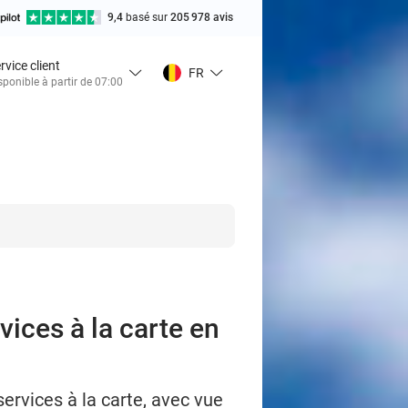
9,4
basé sur
205 978 avis
rvice client
FR
sponible à partir de 07:00
vices à la carte en
services à la carte, avec vue