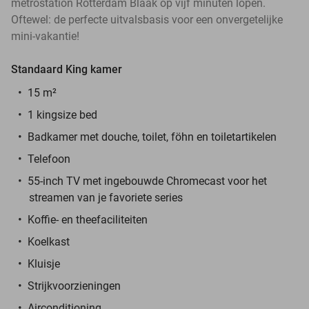
metrostation Rotterdam Blaak op vijf minuten lopen.
Oftewel: de perfecte uitvalsbasis voor een onvergetelijke
mini-vakantie!
Standaard King kamer
15 m²
1 kingsize bed
Badkamer met douche, toilet, föhn en toiletartikelen
Telefoon
55-inch TV met ingebouwde Chromecast voor het
streamen van je favoriete series
Koffie- en theefaciliteiten
Koelkast
Kluisje
Strijkvoorzieningen
Airconditioning