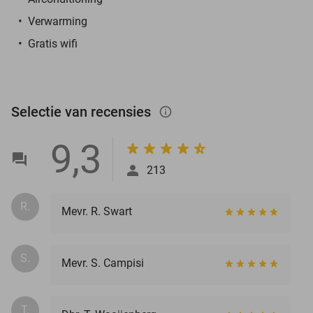
Verwarming
Gratis wifi
Selectie van recensies
info_outlined
9,3
213
R.
Mevr. R. Swart
S.
Mevr. S. Campisi
T.