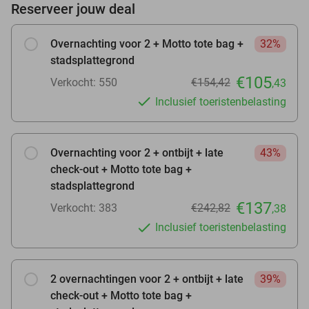
Reserveer jouw deal
Overnachting voor 2 + Motto tote bag +
32%
stadsplattegrond
€105
Verkocht: 550
€154,42
,43
Inclusief toeristenbelasting
Overnachting voor 2 + ontbijt + late
43%
check-out + Motto tote bag +
stadsplattegrond
€137
Verkocht: 383
€242,82
,38
Inclusief toeristenbelasting
2 overnachtingen voor 2 + ontbijt + late
39%
check-out + Motto tote bag +