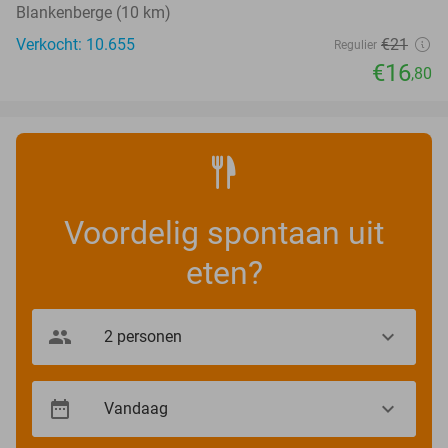
Blankenberge (10 km)
Verkocht: 10.655
€21
Regulier
€16
,80
Voordelig spontaan uit
eten?