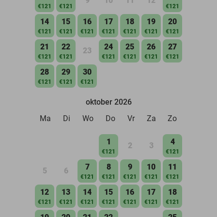
9
10
11
12
€121
€121
€121
14
15
16
17
18
19
20
€121
€121
€121
€121
€121
€121
€121
21
22
24
25
26
27
23
€121
€121
€121
€121
€121
€121
28
29
30
€121
€121
€121
oktober 2026
Ma
Di
Wo
Do
Vr
Za
Zo
1
4
2
3
€121
€121
7
8
9
10
11
5
6
€121
€121
€121
€121
€121
12
13
14
15
16
17
18
€121
€121
€121
€121
€121
€121
€121