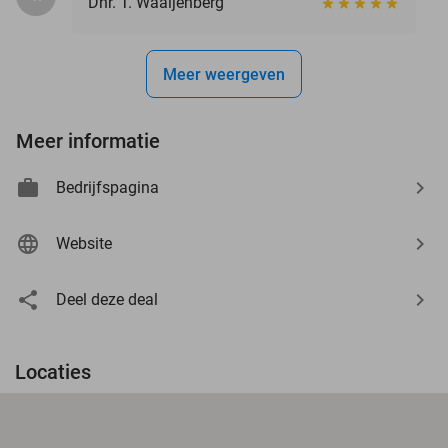
Dhr. T. Waaijenberg
Meer weergeven
Meer informatie
Bedrijfspagina
Website
Deel deze deal
Locaties