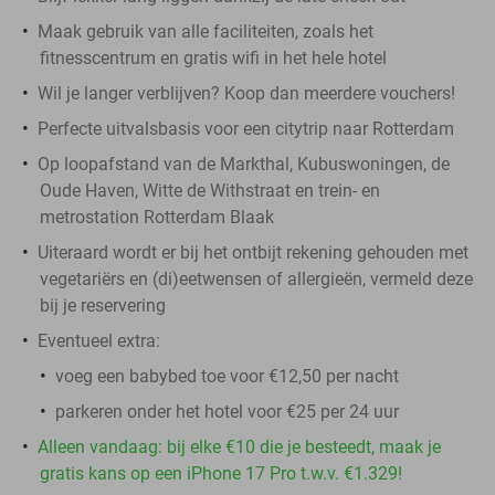
Maak gebruik van alle faciliteiten, zoals het
fitnesscentrum en gratis wifi in het hele hotel
Wil je langer verblijven? Koop dan meerdere vouchers!
Perfecte uitvalsbasis voor een citytrip naar Rotterdam
Op loopafstand van de Markthal, Kubuswoningen, de
Oude Haven, Witte de Withstraat en trein- en
metrostation Rotterdam Blaak
Uiteraard wordt er bij het ontbijt rekening gehouden met
vegetariërs en (di)eetwensen of allergieën, vermeld deze
bij je reservering
Eventueel extra:
voeg een babybed toe voor €12,50 per nacht
parkeren onder het hotel voor €25 per 24 uur
Alleen vandaag: bij elke €10 die je besteedt, maak je
gratis kans op een iPhone 17 Pro t.w.v. €1.329!