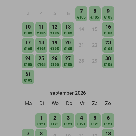
7
8
9
3
4
5
6
€105
€105
€105
10
11
12
13
16
14
15
€105
€105
€105
€105
€105
17
18
19
20
23
21
22
€105
€105
€105
€105
€105
24
25
26
27
30
28
29
€105
€105
€105
€105
€105
31
€105
september 2026
Ma
Di
Wo
Do
Vr
Za
Zo
1
2
3
4
5
6
€121
€121
€121
€121
€121
€121
7
8
13