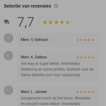
Selectie van recensies
info_outlined
7,7
V.
Mevr. V. Selmani
K.
Mevr. K. Delboo
Het was er super lekker. Vriendelijke
bediening en ruime porties. bedankt voor de
kleine attentie voor mijn verjaardag!
L.
Mevr. L. Jansen
Aangename lunch op het terras. Mosselen
en dessert waren lekker. Vriendelijke