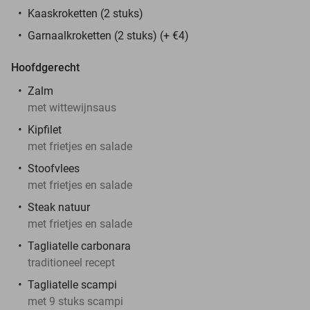
Kaaskroketten (2 stuks)
Garnaalkroketten (2 stuks) (+ €4)
Hoofdgerecht
Zalm
met wittewijnsaus
Kipfilet
met frietjes en salade
Stoofvlees
met frietjes en salade
Steak natuur
met frietjes en salade
Tagliatelle carbonara
traditioneel recept
Tagliatelle scampi
met 9 stuks scampi