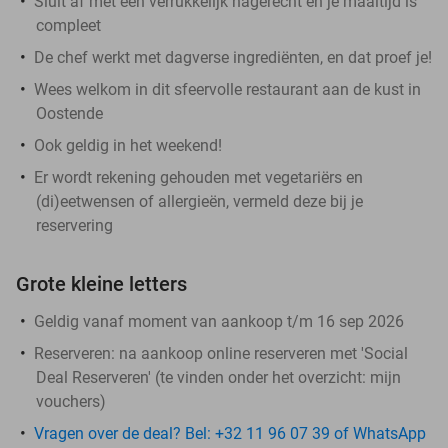
Sluit af met een verrukkelijk nagerecht en je maaltijd is
compleet
De chef werkt met dagverse ingrediënten, en dat proef je!
Wees welkom in dit sfeervolle restaurant aan de kust in
Oostende
Ook geldig in het weekend!
Er wordt rekening gehouden met vegetariërs en
(di)eetwensen of allergieën, vermeld deze bij je
reservering
Grote kleine letters
Geldig vanaf moment van aankoop t/m 16 sep 2026
Reserveren:
na aankoop online reserveren met 'Social
Deal Reserveren' (te vinden onder het overzicht:
mijn
vouchers
)
Vragen over de deal? Bel: +32 11 96 07 39 of WhatsApp