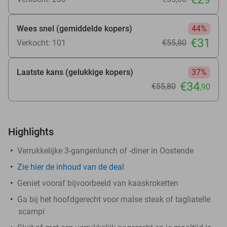
Wees snel (gemiddelde kopers)
44%
€31
Verkocht: 101
€55
,80
Laatste kans (gelukkige kopers)
37%
€34
€55
,80
,90
Highlights
Verrukkelijke 3-gangenlunch of -diner in Oostende
Zie
hier
de inhoud van de deal
Geniet vooraf bijvoorbeeld van kaaskroketten
Ga bij het hoofdgerecht voor malse steak of tagliatelle
scampi