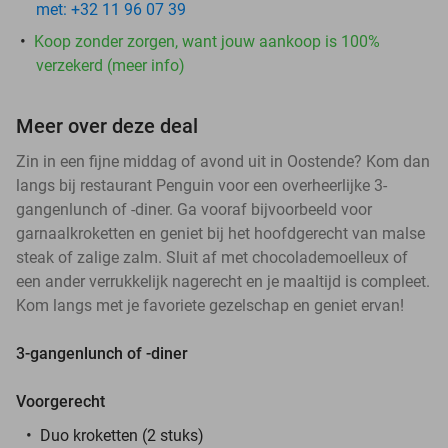
met: +32 11 96 07 39
Koop zonder zorgen, want jouw aankoop is 100%
verzekerd (meer info)
Meer over deze deal
Zin in een fijne middag of avond uit in Oostende? Kom dan
langs bij restaurant Penguin voor een overheerlijke 3-
gangenlunch of -diner. Ga vooraf bijvoorbeeld voor
garnaalkroketten en geniet bij het hoofdgerecht van malse
steak of zalige zalm. Sluit af met chocolademoelleux of
een ander verrukkelijk nagerecht en je maaltijd is compleet.
Kom langs met je favoriete gezelschap en geniet ervan!
3-gangenlunch of -diner
Voorgerecht
Duo kroketten (2 stuks)