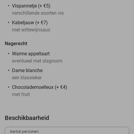
Vispannetje (+ €5)
verschillende soorten vis
Kabeljauw (+ €7)
met wittewijnsaus
Nagerecht
Warme appeltaart
eventueel met slagroom
Dame blanche
een klassieker
Chocolademoelleux (+ €4)
met fruit
Beschikbaarheid
Aantal personen: