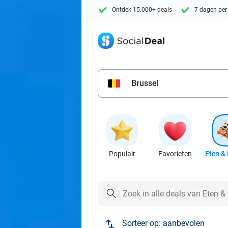
Ontdek 15.000+ deals
7 dagen per
Brussel
Populair
Favorieten
Eten & 
Sorteer op:
aanbevolen