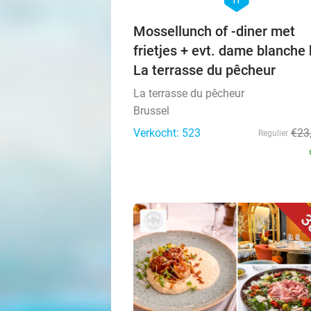
Mossellunch of -diner met
frietjes + evt. dame blanche 
La terrasse du pêcheur
La terrasse du pêcheur
Brussel
Verkocht: 523
€23
Regulier
3