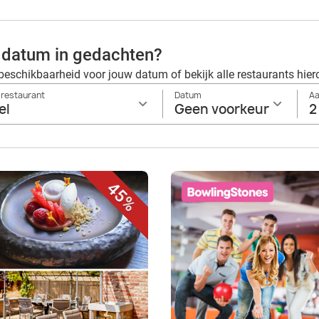
 datum in gedachten?
beschikbaarheid voor jouw datum of bekijk alle restaurants hier
 restaurant
Datum
Aa
el
Geen voorkeur
2
45%