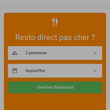
Resto direct pas cher ?
Cherchez Restaurant