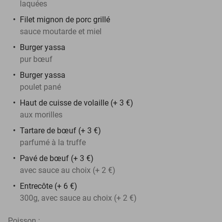
laquées
Filet mignon de porc grillé
sauce moutarde et miel
Burger yassa
pur bœuf
Burger yassa
poulet pané
Haut de cuisse de volaille (+ 3 €)
aux morilles
Tartare de bœuf (+ 3 €)
parfumé à la truffe
Pavé de bœuf (+ 3 €)
avec sauce au choix (+ 2 €)
Entrecôte (+ 6 €)
300g, avec sauce au choix (+ 2 €)
Poisson :