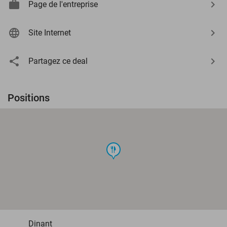
Page de l'entreprise
Site Internet
Partagez ce deal
Positions
food
Dinant