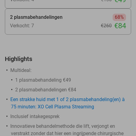
2 plasmabehandelingen
68%
€84
Verkocht: 7
€260
Highlights
Multideal:
1 plasmabehandeling €49
2 plasmabehandelingen €84
Een strakke huid met 1 of 2 plasmabehandeling(en) à
75 minuten: XO Cell Plasma Streaming
Inclusief intakegesprek
Innovatieve behandelmethode die lift, verjongt en
verstrakt zonder dat hier een ingrijpende chirurgische