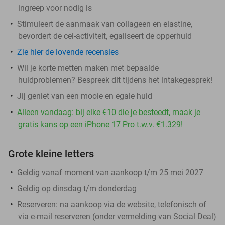
ingreep voor nodig is
Stimuleert de aanmaak van collageen en elastine,
bevordert de cel-activiteit, egaliseert de opperhuid
Zie hier de lovende recensies
Wil je korte metten maken met bepaalde
huidproblemen? Bespreek dit tijdens het intakegesprek!
Jij geniet van een mooie en egale huid
Alleen vandaag: bij elke €10 die je besteedt, maak je
gratis kans op een iPhone 17 Pro t.w.v. €1.329!
Grote kleine letters
Geldig vanaf moment van aankoop t/m 25 mei 2027
Geldig op dinsdag t/m donderdag
Reserveren:
na aankoop via de website, telefonisch of
via e-mail reserveren (onder vermelding van Social Deal)