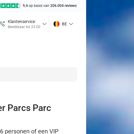
9,4
op basis van
206.004 reviews
Klantenservice
BE
Bereikbaar tot 23:00
er Parcs Parc
t 6 personen of een VIP