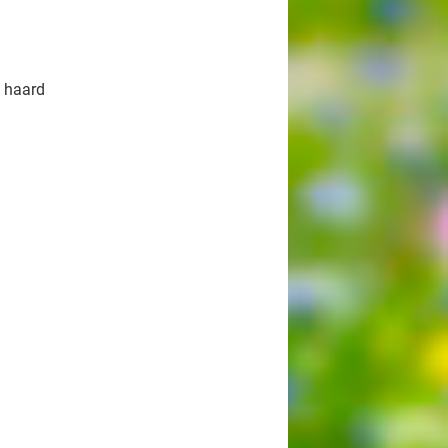
 haard