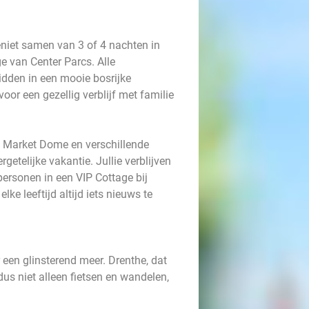
eniet samen van 3 of 4 nachten in
e van Center Parcs. Alle
dden in een mooie bosrijke
oor een gezellig verblijf met familie
 Market Dome en verschillende
rgetelijke vakantie. Jullie verblijven
personen in een VIP Cottage bij
ke leeftijd altijd iets nieuws te
 een glinsterend meer. Drenthe, dat
dus niet alleen fietsen en wandelen,