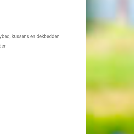
ybed, kussens en dekbedden
den