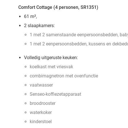
Comfort Cottage (4 personen, SR1351)
61 m²,
2 slaapkamers:
1 met 2 samenstaande eenpersoonsbedden, bab
1 met 2 eenpersoonsbedden, kussens en dekbed
Volledig uitgeruste keuken:
koelkast met vriesvak
combimagnetron met ovenfunctie
vaatwasser
Senseo-koffiezetapparaat
broodrooster
waterkoker
kinderstoel