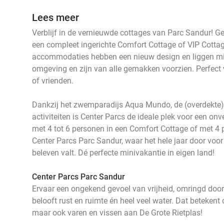
Lees meer
Verblijf in de vernieuwde cottages van Parc Sandur! G
een compleet ingerichte Comfort Cottage of VIP Cottag
accommodaties hebben een nieuw design en liggen mi
omgeving en zijn van alle gemakken voorzien. Perfect v
of vrienden.
Dankzij het zwemparadijs Aqua Mundo, de (overdekte)
activiteiten is Center Parcs de ideale plek voor een onve
met 4 tot 6 personen in een Comfort Cottage of met 4 
Center Parcs Parc Sandur, waar het hele jaar door voor el
beleven valt. Dé perfecte minivakantie in eigen land!
Center Parcs Parc Sandur
Ervaar een ongekend gevoel van vrijheid, omringd door
belooft rust en ruimte én heel veel water. Dat betekent 
maar ook varen en vissen aan De Grote Rietplas!