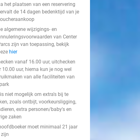
a het plaatsen van een reservering
ervalt de 14 dagen bedenktijd van je
voucheraankoop
e algemene wijzigings- en
nnuleringsvoorwaarden van Center
arcs zijn van toepassing, bekijk
deze
hier
hecken vanaf 16.00 uur, uitchecken
 10.00 uur, hierna kun je nog wel
ruikmaken van alle faciliteiten van
 park
is niet mogelijk om extra's bij te
en, zoals ontbijt, voorkeursligging,
sdieren, extra personen/baby's en
rige zaken
hoofdboeker moet minimaal 21 jaar
zijn