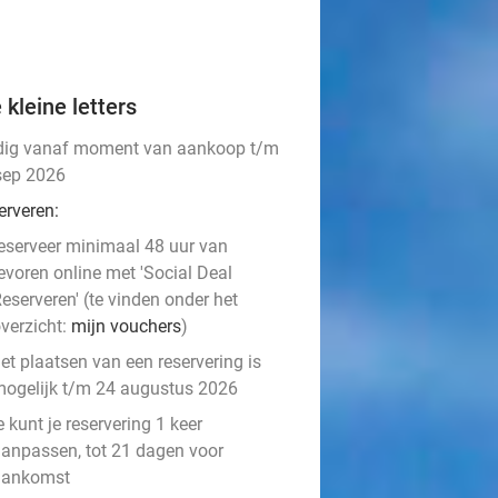
 kleine letters
dig vanaf moment van aankoop t/m
sep 2026
erveren:
eserveer minimaal 48 uur van
evoren online met 'Social Deal
eserveren' (te vinden onder het
verzicht:
mijn vouchers
)
et plaatsen van een reservering is
ogelijk t/m 24 augustus 2026
e kunt je reservering 1 keer
anpassen, tot 21 dagen voor
aankomst