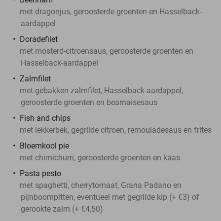
met dragonjus, geroosterde groenten en Hasselback-
aardappel
Doradefilet
met mosterd-citroensaus, geroosterde groenten en
Hasselback-aardappel
Zalmfilet
met gebakken zalmfilet, Hasselback-aardappel,
geroosterde groenten en bearnaisesaus
Fish and chips
met lekkerbek, gegrilde citroen, remouladesaus en frites
Bloemkool pie
met chimichurri, geroosterde groenten en kaas
Pasta pesto
met spaghetti, cherrytomaat, Grana Padano en
pijnboompitten, eventueel met gegrilde kip (+ €3) of
gerookte zalm (+ €4,50)