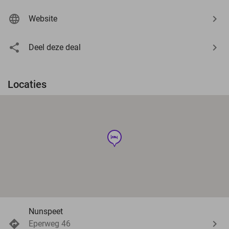
Website
Deel deze deal
Locaties
hotel
Nunspeet
Eperweg 46