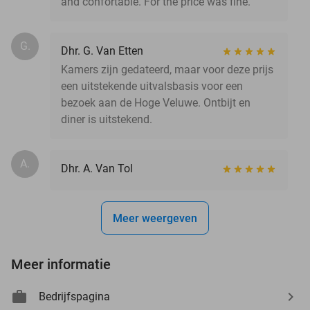
and confortable. For the price was fine.
G.
Dhr. G. Van Etten
Kamers zijn gedateerd, maar voor deze prijs
een uitstekende uitvalsbasis voor een
bezoek aan de Hoge Veluwe. Ontbijt en
diner is uitstekend.
A.
Dhr. A. Van Tol
Meer weergeven
Meer informatie
Bedrijfspagina