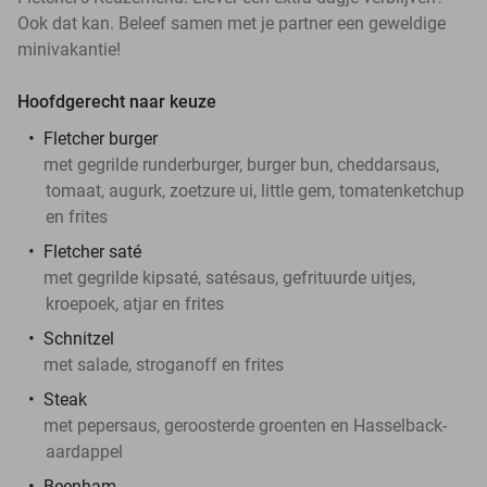
Ook dat kan. Beleef samen met je partner een geweldige
minivakantie!
Hoofdgerecht naar keuze
Fletcher burger
met gegrilde runderburger, burger bun, cheddarsaus,
tomaat, augurk, zoetzure ui, little gem, tomatenketchup
en frites
Fletcher saté
met gegrilde kipsaté, satésaus, gefrituurde uitjes,
kroepoek, atjar en frites
Schnitzel
met salade, stroganoff en frites
Steak
met pepersaus, geroosterde groenten en Hasselback-
aardappel
Beenham