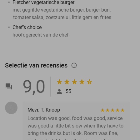
Fletcher vegetarische burger
met gegrilde vegetarische burger, burger bun,
tomatensalsa, zoetzure ui, little gem en frites
Chef’s choice
hoofdgerecht van de chef
Selectie van recensies
info_outlined
9,0
55
T.
Mevr. T. Knoop
Location was good, food was good, service
was good a little bit slow when they have to
bring the drinks but is ok. Room was fine,