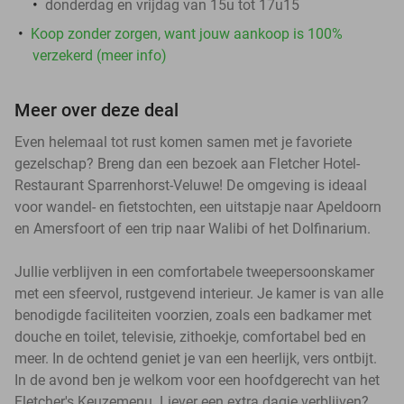
donderdag en vrijdag van 15u tot 17u15
Koop zonder zorgen, want jouw aankoop is 100%
verzekerd (meer info)
Meer over deze deal
Even helemaal tot rust komen samen met je favoriete
gezelschap? Breng dan een bezoek aan Fletcher Hotel-
Restaurant Sparrenhorst-Veluwe! De omgeving is ideaal
voor wandel- en fietstochten, een uitstapje naar Apeldoorn
en Amersfoort of een trip naar Walibi of het Dolfinarium.
Jullie verblijven in een comfortabele tweepersoonskamer
met een sfeervol, rustgevend interieur. Je kamer is van alle
benodigde faciliteiten voorzien, zoals een badkamer met
douche en toilet, televisie, zithoekje, comfortabel bed en
meer. In de ochtend geniet je van een heerlijk, vers ontbijt.
In de avond ben je welkom voor een hoofdgerecht van het
Fletcher's Keuzemenu. Liever een extra dagje verblijven?