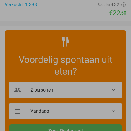
Verkocht: 1.388
€32
Regulier
€22
,50
Voordelig spontaan uit
eten?
Zoek Restaurant