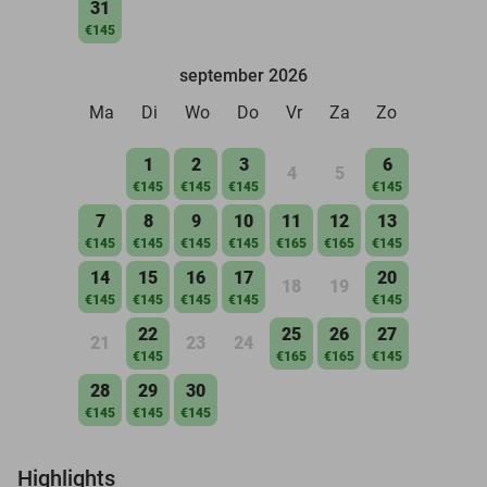
31
€145
september 2026
Ma
Di
Wo
Do
Vr
Za
Zo
1
2
3
6
4
5
€145
€145
€145
€145
7
8
9
10
11
12
13
€145
€145
€145
€145
€165
€165
€145
14
15
16
17
20
18
19
€145
€145
€145
€145
€145
22
25
26
27
21
23
24
€145
€165
€165
€145
28
29
30
€145
€145
€145
Highlights