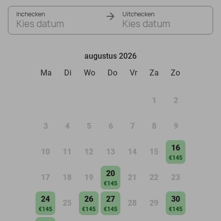
Inchecken
Uitchecken
Kies datum
Kies datum
augustus 2026
Ma
Di
Wo
Do
Vr
Za
Zo
1
2
3
4
5
6
7
8
9
16
10
11
12
13
14
15
€145
20
17
18
19
21
22
23
€145
24
26
27
30
25
28
29
€145
€145
€145
€145