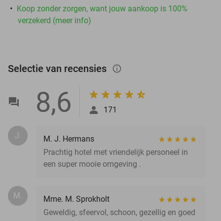
Koop zonder zorgen, want jouw aankoop is 100%
verzekerd (meer info)
Selectie van recensies
info_outlined
8,6
171
J.
M. J. Hermans
Prachtig hotel met vriendelijk personeel in
een super mooie omgeving .
M.
Mme. M. Sprokholt
Geweldig, sfeervol, schoon, gezellig en goed