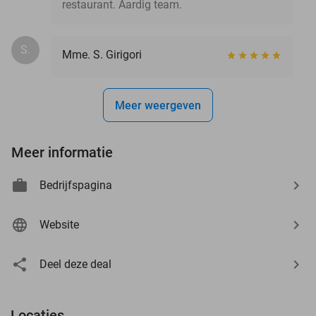
restaurant. Aardig team.
S.
Mme. S. Girigori
Meer weergeven
Meer informatie
Bedrijfspagina
Website
Deel deze deal
Locaties