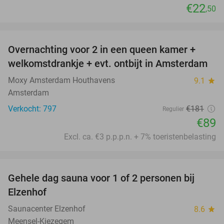
€22
,50
favorite_border
Overnachting voor 2 in een queen kamer +
51%
welkomstdrankje + evt. ontbijt in Amsterdam
Moxy Amsterdam Houthavens
9.1
star
Amsterdam
Verkocht: 797
€181
Regulier
€89
Excl. ca. €3 p.p.p.n. + 7% toeristenbelasting
favorite_border
Gehele dag sauna voor 1 of 2 personen bij
36%
Elzenhof
Saunacenter Elzenhof
8.6
star
Meensel-Kiezegem