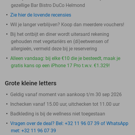
gezellige Bar Bistro DuCo Helmond
Zie hier de lovende recensies
Wil je langer verblijven? Koop dan meerdere vouchers!
Bij het ontbijt en diner wordt uiteraard rekening
gehouden met vegetariërs en (di)eetwensen of
allergieën, vermeld deze bij je reservering
Alleen vandaag: bij elke €10 die je besteedt, maak je
gratis kans op een iPhone 17 Pro t.w.v. €1.329!
Grote kleine letters
Geldig vanaf moment van aankoop t/m 30 sep 2026
Inchecken vanaf 15.00 uur, uitchecken tot 11.00 uur
Badkleding is bij de wellness niet toegestaan
Vragen over de deal? Bel: +32 11 96 07 39 of WhatsApp
met: +32 11 96 07 39