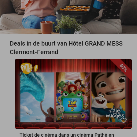
Deals in de buurt van Hôtel GRAND MESS
Clermont-Ferrand
40%
favorite_border
Ticket de cinéma dans un cinéma Pathé en