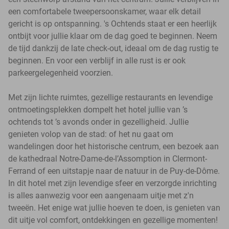
een comfortabele tweepersoonskamer, waar elk detail
gericht is op ontspanning. 's Ochtends staat er een heerlijk
ontbijt voor jullie klaar om de dag goed te beginnen. Neem
de tijd dankzij de late check-out, ideaal om de dag rustig te
beginnen. En voor een verblijf in alle rust is er ook
parkeergelegenheid voorzien.
Met zijn lichte ruimtes, gezellige restaurants en levendige
ontmoetingsplekken dompelt het hotel jullie van ’s
ochtends tot ’s avonds onder in gezelligheid. Jullie
genieten volop van de stad: of het nu gaat om
wandelingen door het historische centrum, een bezoek aan
de kathedraal Notre-Dame-de-l’Assomption in Clermont-
Ferrand of een uitstapje naar de natuur in de Puy-de-Dôme.
In dit hotel met zijn levendige sfeer en verzorgde inrichting
is alles aanwezig voor een aangenaam uitje met z'n
tweeën. Het enige wat jullie hoeven te doen, is genieten van
dit uitje vol comfort, ontdekkingen en gezellige momenten!