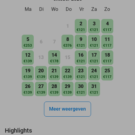
Ma
Di
Wo
Do
Vr
Za
Zo
2
3
4
1
€121
€121
€117
5
8
9
10
11
6
7
€253
€376
€121
€121
€117
12
14
16
17
18
13
15
€139
€178
€121
€121
€117
19
20
21
22
23
24
25
€139
€139
€139
€139
€121
€121
€117
26
27
28
29
30
31
€139
€139
€139
€139
€121
€121
Meer weergeven
Highlights