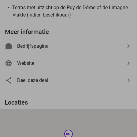
Terras met uitzicht op de Puy-de-Dôme of de Limagne-
vlakte (indien beschikbaar)
Meer informatie
Bedrijfspagina
Website
Deel deze deal
Locaties
hotel