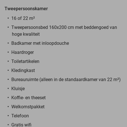
Tweepersoonskamer
16 of 22 m²
Tweepersoonsbed 160x200 cm met beddengoed van
hoge kwaliteit
Badkamer met inloopdouche
Haardroger
Toiletartikelen
Kledingkast
Bureauruimte (alleen in de standaardkamer van 22 m²)
Kluisje
Koffie- en theeset
Welkomstpakket
Telefoon
Gratis wifi