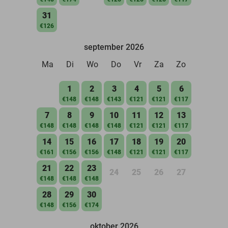
31
€126
september 2026
Ma
Di
Wo
Do
Vr
Za
Zo
1
2
3
4
5
6
€148
€148
€143
€121
€121
€117
7
8
9
10
11
12
13
€148
€148
€148
€148
€121
€121
€117
14
15
16
17
18
19
20
€161
€156
€156
€148
€121
€121
€117
21
22
23
24
25
26
27
€148
€148
€148
28
29
30
€148
€156
€174
oktober 2026