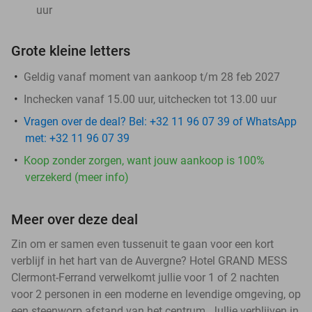
uur
Grote kleine letters
Geldig vanaf moment van aankoop t/m 28 feb 2027
Inchecken vanaf 15.00 uur, uitchecken tot 13.00 uur
Vragen over de deal? Bel: +32 11 96 07 39 of WhatsApp
met: +32 11 96 07 39
Koop zonder zorgen, want jouw aankoop is 100%
verzekerd (meer info)
Meer over deze deal
Zin om er samen even tussenuit te gaan voor een kort
verblijf in het hart van de Auvergne? Hotel GRAND MESS
Clermont-Ferrand verwelkomt jullie voor 1 of 2 nachten
voor 2 personen in een moderne en levendige omgeving, op
een steenworp afstand van het centrum. Jullie verblijven in