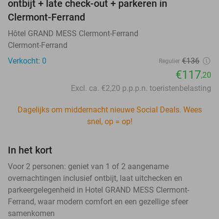
ontbijt + late check-out + parkeren in
Clermont-Ferrand
Hôtel GRAND MESS Clermont-Ferrand
Clermont-Ferrand
Verkocht: 0
€136
Regulier
€117
,20
Excl. ca. €2,20 p.p.p.n. toeristenbelasting
Dagelijks om middernacht nieuwe Social Deals. Wees
snel, op = op!
In het kort
Voor 2 personen: geniet van 1 of 2 aangename
overnachtingen inclusief ontbijt, laat uitchecken en
parkeergelegenheid in Hotel GRAND MESS Clermont-
Ferrand, waar modern comfort en een gezellige sfeer
samenkomen