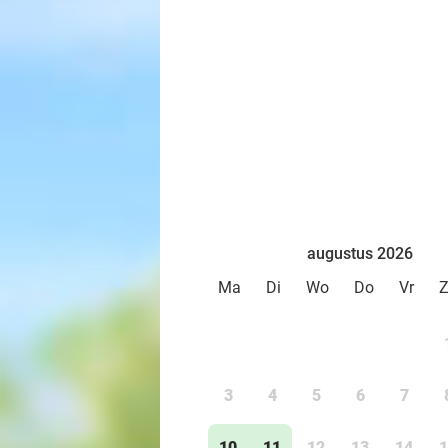
augustus 2026
Ma
Di
Wo
Do
Vr
3
4
5
6
7
10
11
12
13
14
1