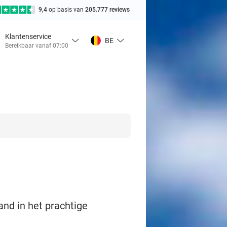
9,4
op basis van
205.777 reviews
Klantenservice
BE
Bereikbaar vanaf 07:00
and in het prachtige