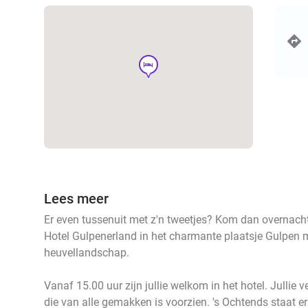
hotel
Lees meer
Er even tussenuit met z'n tweetjes? Kom dan overnachte
Hotel Gulpenerland in het charmante plaatsje Gulpen 
heuvellandschap.
Vanaf 15.00 uur zijn jullie welkom in het hotel. Jullie 
die van alle gemakken is voorzien. 's Ochtends staat er 