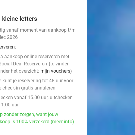
 kleine letters
dig vanaf moment van aankoop t/m
dec 2026
erveren:
a aankoop online reserveren met
Social Deal Reserveren' (te vinden
nder het overzicht:
mijn vouchers
)
e kunt je reservering tot 48 uur voor
e check-in gratis annuleren
hecken vanaf 15.00 uur, uitchecken
11.00 uur
p zonder zorgen, want jouw
koop is 100% verzekerd (meer info)