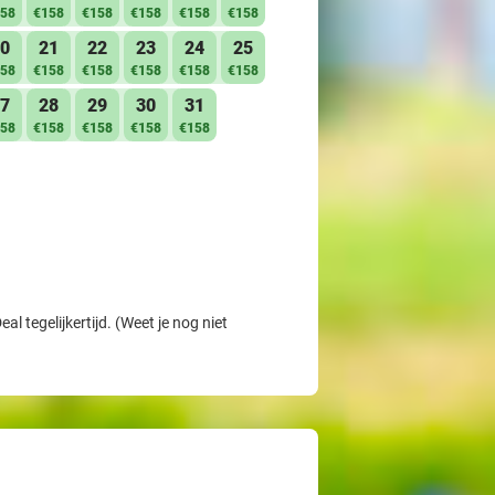
58
€158
€158
€158
€158
€158
0
21
22
23
24
25
58
€158
€158
€158
€158
€158
7
28
29
30
31
58
€158
€158
€158
€158
l tegelijkertijd. (Weet je nog niet