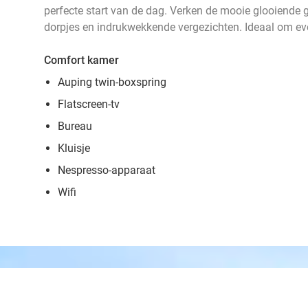
perfecte start van de dag. Verken de mooie glooiende g
dorpjes en indrukwekkende vergezichten. Ideaal om eve
Comfort kamer
Auping twin-boxspring
Flatscreen-tv
Bureau
Kluisje
Nespresso-apparaat
Wifi