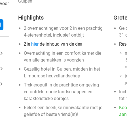
Gulpen
 voor
Highlights
Grote
l
2 overnachtingen voor 2 in een prachtig
Gel
4-sterrenhotel, inclusief ontbijt
31 
Zie
hier
de inhoud van de deal
Res
ard_arrow_right
Overnachting in een comfort kamer die
n
van alle gemakken is voorzien
'
o
ard_arrow_right
Gezellig hotel in Gulpen, midden in het
Limburgse heuvellandschap
j
j
ard_arrow_right
Trek eropuit in de prachtige omgeving
en ontdek mooie landschappen en
Inc
karakteristieke dorpjes
tot 
Beleef een heerlijke minivakantie met je
Koo
geliefde of beste vriend(in)!
aan