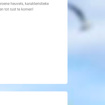
roene heuvels, karakteristieke
n tot rust te komen!