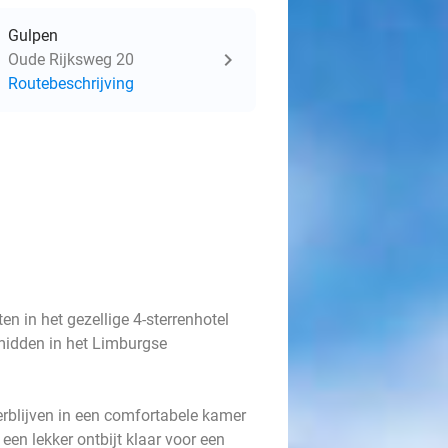
Gulpen
Oude Rijksweg 20
Routebeschrijving
n in het gezellige 4-sterrenhotel
midden in het Limburgse
verblijven in een comfortabele kamer
een lekker ontbijt klaar voor een