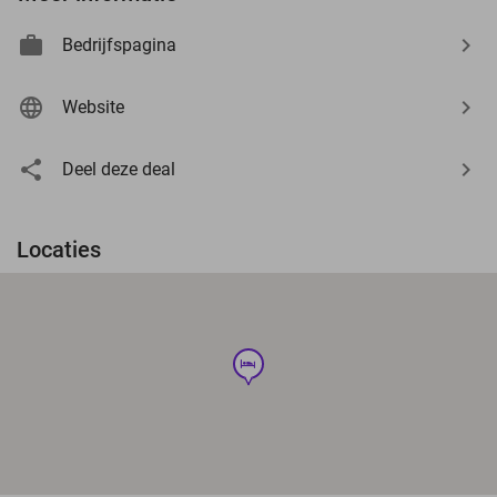
Bedrijfspagina
Website
Deel deze deal
Locaties
hotel