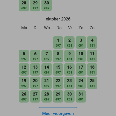
28
29
30
€97
€97
€97
oktober 2026
Ma
Di
Wo
Do
Vr
Za
Zo
1
2
3
4
€97
€81
€81
€81
5
6
7
8
9
10
11
€97
€97
€97
€97
€81
€81
€81
12
13
14
15
16
17
18
€97
€97
€97
€97
€81
€81
€81
19
20
21
22
23
24
25
€97
€97
€97
€97
€81
€81
€81
26
27
28
29
30
31
€97
€97
€97
€97
€81
€81
Meer weergeven