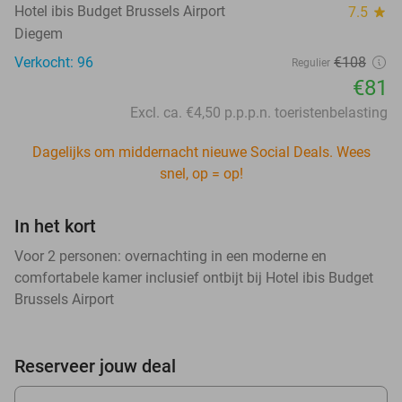
Hotel ibis Budget Brussels Airport
7.5
star
Diegem
Verkocht: 96
€108
Regulier
€81
Excl. ca. €4,50 p.p.p.n. toeristenbelasting
Dagelijks om middernacht nieuwe Social Deals. Wees
snel, op = op!
In het kort
Voor 2 personen: overnachting in een moderne en
comfortabele kamer inclusief ontbijt bij Hotel ibis Budget
Brussels Airport
Reserveer jouw deal