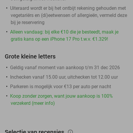
Uiteraard wordt er bij het ontbijt rekening gehouden met
vegetariërs en (di)eetwensen of allergieën, vermeld deze
bij je reservering
Alleen vandaag: bij elke €10 die je besteedt, maak je
gratis kans op een iPhone 17 Pro t.w.v. €1.329!
Grote kleine letters
Geldig vanaf moment van aankoop t/m 31 dec 2026
Inchecken vanaf 15.00 uur, uitchecken tot 12.00 uur
Parkeren is mogelijk voor €13 per auto per nacht
Koop zonder zorgen, want jouw aankoop is 100%
verzekerd (meer info)
Selectie van recensies
info_outlined