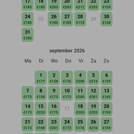
17
18
19
20
21
22
23
€185
€185
€203
€203
€212
€203
€159
24
26
27
28
30
25
29
€185
€185
€185
€173
€158
31
€185
september 2026
Ma
Di
Wo
Do
Vr
Za
Zo
1
2
3
4
5
6
€177
€158
€176
€200
€218
€159
7
8
9
10
11
12
13
€173
€158
€173
€173
€200
€201
€162
14
15
16
18
19
20
17
€173
€223
€175
€203
€255
€159
21
22
23
24
25
26
27
€173
€188
€201
€173
€176
€216
€159