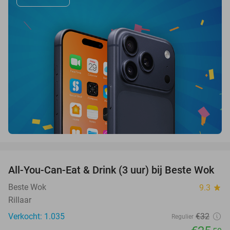
favorite_border
All-You-Can-Eat & Drink (3 uur) bij Beste Wok
20%
Beste Wok
9.3
star
Rillaar
Verkocht: 1.035
€32
Regulier