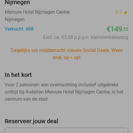
Nijmegen
Mercure Hotel Nijmegen Centre
9.7
star
Nijmegen
€149
Verkocht: 468
,10
Excl. ca. €3,58 p.p.p.n. toeristenbelasting
Dagelijks om middernacht nieuwe Social Deals. Wees
snel, op = op!
In het kort
Voor 2 personen: een overnachting inclusief uitgebreid
ontbijt bij 4-sterren Mercure Hotel Nijmegen Centre, in het
centrum van de stad
Reserveer jouw deal