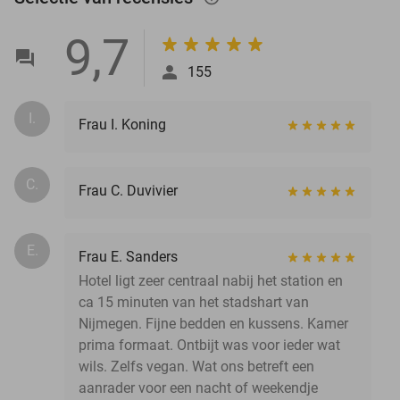
9,7
155
I.
Frau I. Koning
C.
Frau C. Duvivier
E.
Frau E. Sanders
Hotel ligt zeer centraal nabij het station en
ca 15 minuten van het stadshart van
Nijmegen. Fijne bedden en kussens. Kamer
prima formaat. Ontbijt was voor ieder wat
wils. Zelfs vegan. Wat ons betreft een
aanrader voor een nacht of weekendje