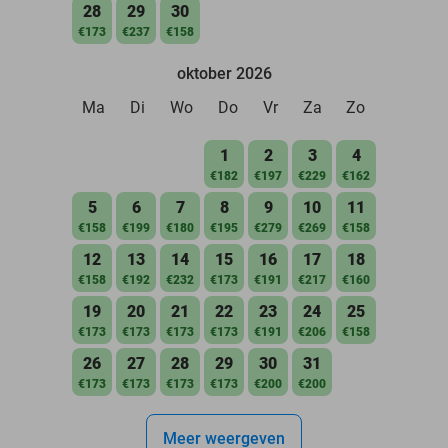
28
29
30
€173
€237
€158
oktober 2026
Ma
Di
Wo
Do
Vr
Za
Zo
1
2
3
4
€182
€197
€229
€162
5
6
7
8
9
10
11
€158
€199
€180
€195
€279
€269
€158
12
13
14
15
16
17
18
€158
€192
€232
€173
€191
€217
€160
19
20
21
22
23
24
25
€173
€173
€173
€173
€191
€206
€158
26
27
28
29
30
31
€173
€173
€173
€173
€200
€200
Meer weergeven