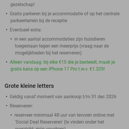
gezelschap!
Gratis parkeren bij je accommodatie of op het centrale
parkeerterrein bij de receptie
Eventueel extra:
in een aantal accommodaties zijn huisdieren
toegestaan tegen een meerprijs (vraag naar de
mogelijkheden bij het reserveren)
Alleen vandaag: bij elke €10 die je besteedt, maak je
gratis kans op een iPhone 17 Pro t.w.v. €1.329!
Grote kleine letters
Geldig vanaf moment van aankoop t/m 31 dec 2026
Reserveren:
reserveer minimaal 48 uur van tevoren online met
'Social Deal Reserveren' (te vinden onder het
overzicht:
mijn vouchers
)