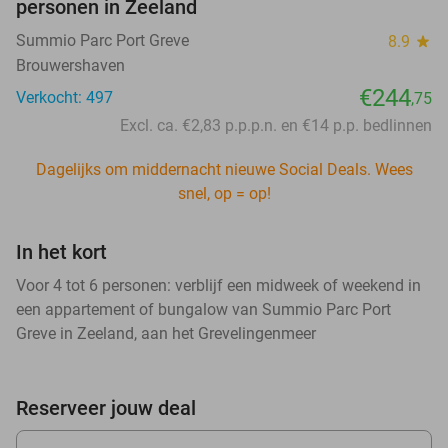
personen in Zeeland
Summio Parc Port Greve
8.9
star
Brouwershaven
€244
Verkocht: 497
,75
Excl. ca. €2,83 p.p.p.n. en €14 p.p. bedlinnen
Dagelijks om middernacht nieuwe Social Deals. Wees
snel, op = op!
In het kort
Voor 4 tot 6 personen: verblijf een midweek of weekend in
een appartement of bungalow van Summio Parc Port
Greve in Zeeland, aan het Grevelingenmeer
Reserveer jouw deal