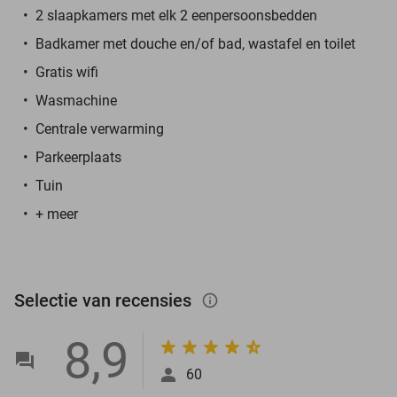
2 slaapkamers met elk 2 eenpersoonsbedden
Badkamer met douche en/of bad, wastafel en toilet
Gratis wifi
Wasmachine
Centrale verwarming
Parkeerplaats
Tuin
+ meer
Selectie van recensies
info_outlined
8,9
60