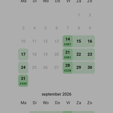
Ma
Di
Wo
Do
Vr
Za
Zo
1
2
3
4
5
6
7
8
9
14
10
11
12
13
15
16
€481
21
17
18
19
20
22
23
€481
28
24
25
26
27
29
30
€338
31
€439
september 2026
Ma
Di
Wo
Do
Vr
Za
Zo