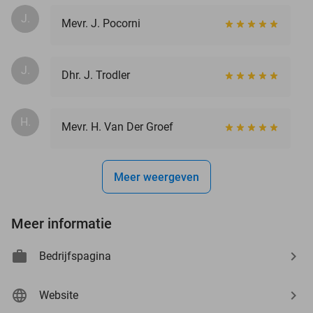
J.
Mevr. J. Pocorni
J.
Dhr. J. Trodler
H.
Mevr. H. Van Der Groef
Meer weergeven
Meer informatie
Bedrijfspagina
Website