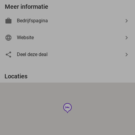
Meer informatie
Bedrijfspagina
Website
Deel deze deal
Locaties
hotel