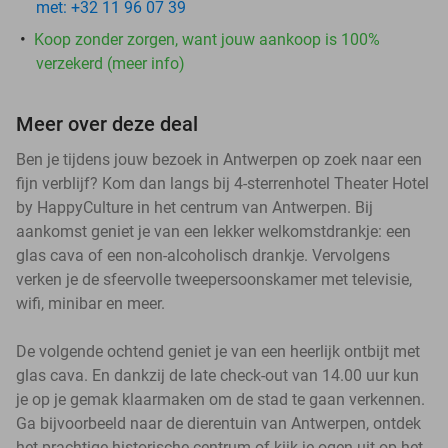
met: +32 11 96 07 39
Koop zonder zorgen, want jouw aankoop is 100%
verzekerd (meer info)
Meer over deze deal
Ben je tijdens jouw bezoek in Antwerpen op zoek naar een
fijn verblijf? Kom dan langs bij 4-sterrenhotel Theater Hotel
by HappyCulture in het centrum van Antwerpen. Bij
aankomst geniet je van een lekker welkomstdrankje: een
glas cava of een non-alcoholisch drankje. Vervolgens
verken je de sfeervolle tweepersoonskamer met televisie,
wifi, minibar en meer.
De volgende ochtend geniet je van een heerlijk ontbijt met
glas cava. En dankzij de late check-out van 14.00 uur kun
je op je gemak klaarmaken om de stad te gaan verkennen.
Ga bijvoorbeeld naar de dierentuin van Antwerpen, ontdek
het prachtige historische centrum of kijk je ogen uit op het