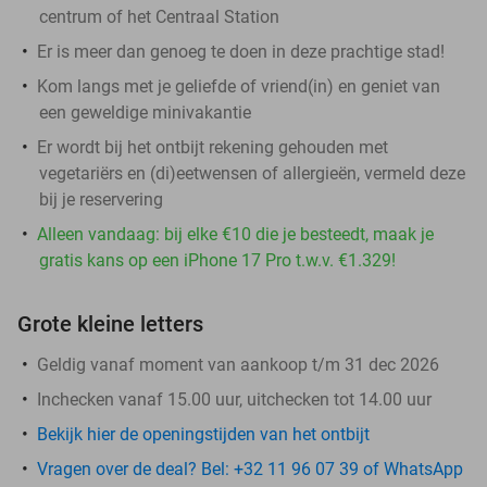
centrum of het Centraal Station
Er is meer dan genoeg te doen in deze prachtige stad!
Kom langs met je geliefde of vriend(in) en geniet van
een geweldige minivakantie
Er wordt bij het ontbijt rekening gehouden met
vegetariërs en (di)eetwensen of allergieën, vermeld deze
bij je reservering
Alleen vandaag: bij elke €10 die je besteedt, maak je
gratis kans op een iPhone 17 Pro t.w.v. €1.329!
Grote kleine letters
Geldig vanaf moment van aankoop t/m 31 dec 2026
Inchecken vanaf 15.00 uur, uitchecken tot 14.00 uur
Bekijk hier de openingstijden van het ontbijt
Vragen over de deal? Bel: +32 11 96 07 39 of WhatsApp