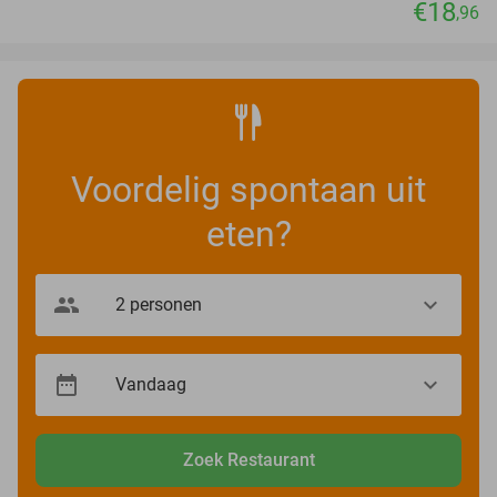
€18
,96
Voordelig spontaan uit
eten?
Zoek Restaurant