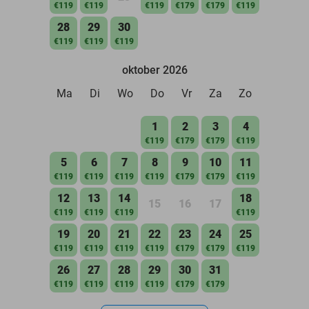
€119
€119
€119
€179
€179
€119
28
29
30
€119
€119
€119
oktober 2026
Ma
Di
Wo
Do
Vr
Za
Zo
1
2
3
4
€119
€179
€179
€119
5
6
7
8
9
10
11
€119
€119
€119
€119
€179
€179
€119
12
13
14
18
15
16
17
€119
€119
€119
€119
19
20
21
22
23
24
25
€119
€119
€119
€119
€179
€179
€119
26
27
28
29
30
31
€119
€119
€119
€119
€179
€179