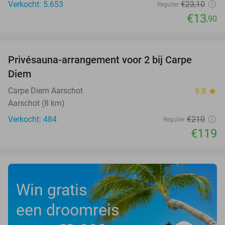
Verkocht: 5.653
€23
,10
Regulier
€13
,90
favorite_border
Privésauna-arrangement voor 2 bij Carpe
43%
Diem
Carpe Diem Aarschot
9.8
star
Aarschot (8 km)
Verkocht: 484
€210
Regulier
€119
Win gratis
een droomreis