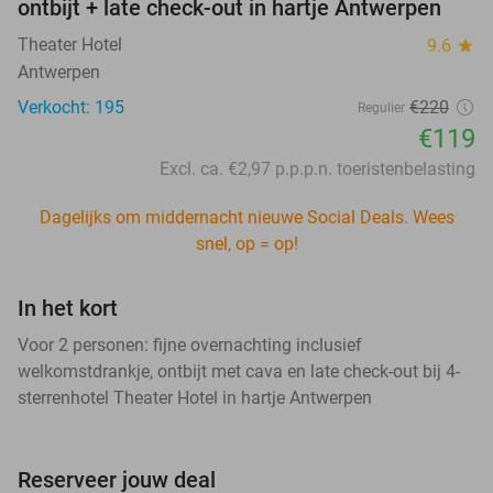
ontbijt + late check-out in hartje Antwerpen
Theater Hotel
9.6
star
Antwerpen
Verkocht: 195
€220
Regulier
€119
Excl. ca. €2,97 p.p.p.n. toeristenbelasting
Dagelijks om middernacht nieuwe Social Deals. Wees
snel, op = op!
In het kort
Voor 2 personen: fijne overnachting inclusief
welkomstdrankje, ontbijt met cava en late check-out bij 4-
sterrenhotel Theater Hotel in hartje Antwerpen
Reserveer jouw deal