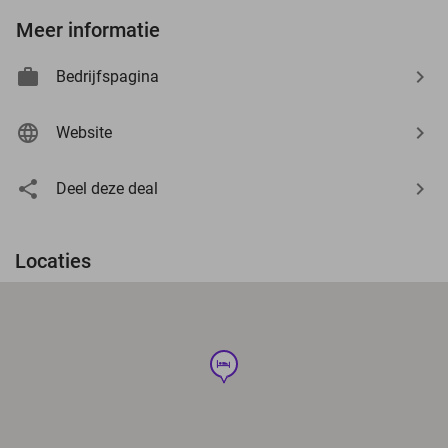
Meer informatie
Bedrijfspagina
Website
Deel deze deal
Locaties
hotel