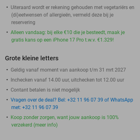
Uiteraard wordt er rekening gehouden met vegetariërs en
(di)eetwensen of allergieën, vermeld deze bij je
reservering
Alleen vandaag: bij elke €10 die je besteedt, maak je
gratis kans op een iPhone 17 Pro t.w.v. €1.329!
Grote kleine letters
Geldig vanaf moment van aankoop t/m 31 mrt 2027
Inchecken vanaf 14.00 uur, uitchecken tot 12.00 uur
Contant betalen is niet mogelijk
Vragen over de deal? Bel: +32 11 96 07 39 of WhatsApp
met: +32 11 96 07 39
Koop zonder zorgen, want jouw aankoop is 100%
verzekerd (meer info)