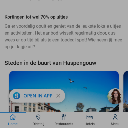
Kortingen tot wel 70% op uitjes
Ga er voordelig opuit en geniet van de leukste lokale uitjes
en activiteiten. Het aanbod wisselt regelmatig door, dus
wees er op tijd bij als je een topdeal spot! Wie neem jij mee
op je dagje uit?
Steden in de buurt van Haspengouw
close
OPEN IN APP
Home
Dichtbij
Restaurants
Hotels
Menu