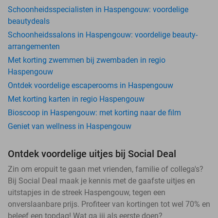
Schoonheidsspecialisten in Haspengouw: voordelige
beautydeals
Schoonheidssalons in Haspengouw: voordelige beauty-
arrangementen
Met korting zwemmen bij zwembaden in regio
Haspengouw
Ontdek voordelige escaperooms in Haspengouw
Met korting karten in regio Haspengouw
Bioscoop in Haspengouw: met korting naar de film
Geniet van wellness in Haspengouw
Ontdek voordelige uitjes bij Social Deal
Zin om eropuit te gaan met vrienden, familie of collega's?
Bij Social Deal maak je kennis met de gaafste uitjes en
uitstapjes in de streek Haspengouw, tegen een
onverslaanbare prijs. Profiteer van kortingen tot wel 70% en
beleef een topdag! Wat ga jij als eerste doen?