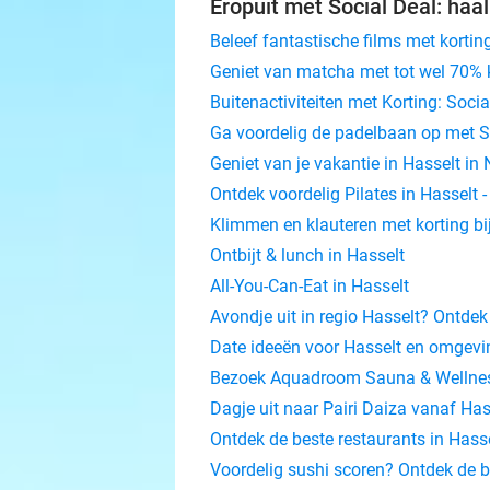
Eropuit met Social Deal: haal
Beleef fantastische films met korting
Geniet van matcha met tot wel 70% ko
Buitenactiviteiten met Korting: Socia
Ga voordelig de padelbaan op met So
Geniet van je vakantie in Hasselt in
Ontdek voordelig Pilates in Hasselt -
Klimmen en klauteren met korting bi
Ontbijt & lunch in Hasselt
All-You-Can-Eat in Hasselt
Avondje uit in regio Hasselt? Ontdek
Date ideeën voor Hasselt en omgevin
Bezoek Aquadroom Sauna & Wellness 
Dagje uit naar Pairi Daiza vanaf Has
Ontdek de beste restaurants in Hasse
Voordelig sushi scoren? Ontdek de b