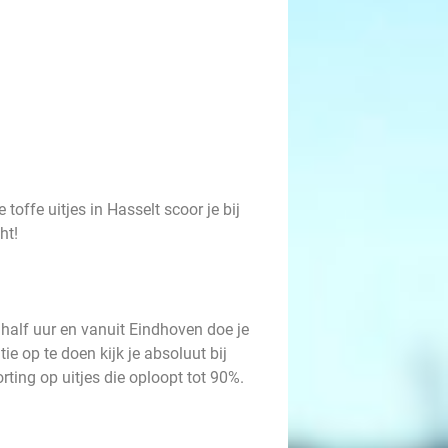
toffe uitjes in Hasselt scoor je bij
ht!
 half uur en vanuit Eindhoven doe je
ie op te doen kijk je absoluut bij
ting op uitjes die oploopt tot 90%.