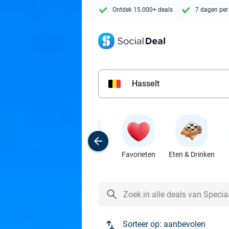
Ontdek 15.000+ deals
7 dagen per
Hasselt
Populair
Favorieten
Eten & Drinken
Sorteer op:
aanbevolen