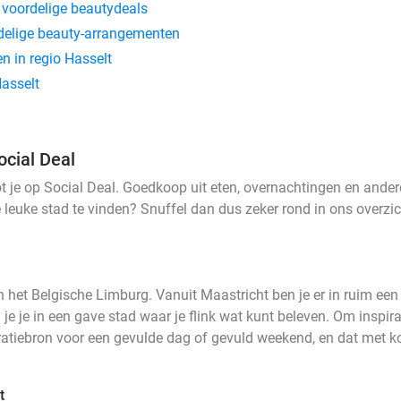
 voordelige beautydeals
delige beauty-arrangementen
 in regio Hasselt
asselt
ocial Deal
ot je op Social Deal. Goedkoop uit eten, overnachtingen en andere 
ze leuke stad te vinden? Snuffel dan dus zeker rond in ons overzic
 het Belgische Limburg. Vanuit Maastricht ben je er in ruim een
 je je in een gave stad waar je flink wat kunt beleven. Om inspirat
atiebron voor een gevulde dag of gevuld weekend, en dat met kor
t