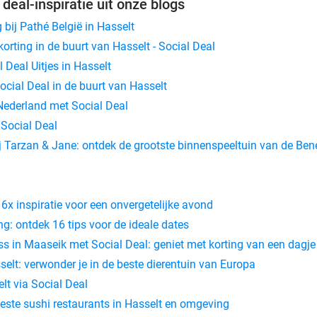
 deal-inspiratie uit onze blogs
 bij Pathé België in Hasselt
rting in de buurt van Hasselt - Social Deal
l Deal Uitjes in Hasselt
cial Deal in de buurt van Hasselt
 Nederland met Social Deal
 Social Deal
j Tarzan & Jane: ontdek de grootste binnenspeeltuin van de Ben
 6x inspiratie voor een onvergetelijke avond
g: ontdek 16 tips voor de ideale dates
in Maaseik met Social Deal: geniet met korting van een dagje
selt: verwonder je in de beste dierentuin van Europa
lt via Social Deal
este sushi restaurants in Hasselt en omgeving