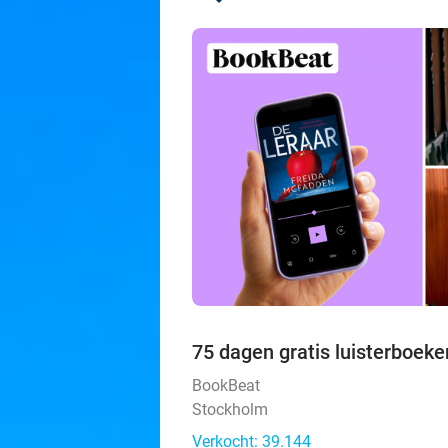
75 dagen gratis luisterboek
BookBeat
Stockholm
Verkocht: 39.144