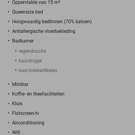
Oppervlakte van 15 m²
Queensize bed
Hoogwaardig bedlinnen (70% katoen)
Antiallergische vloerbekleding
Badkamer
regendouche
haardroger
luxe toiletartikelen
Minibar
Koffie- en theefaciliteiten
Kluis
Flatscreen-tv
Airconditioning
Wifi