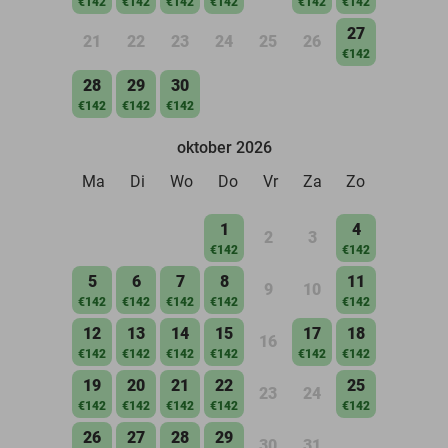
€142
€142
€142
€142
€142
€142
27
21
22
23
24
25
26
€142
28
29
30
€142
€142
€142
oktober 2026
Ma
Di
Wo
Do
Vr
Za
Zo
1
4
2
3
€142
€142
5
6
7
8
11
9
10
€142
€142
€142
€142
€142
12
13
14
15
17
18
16
€142
€142
€142
€142
€142
€142
19
20
21
22
25
23
24
€142
€142
€142
€142
€142
26
27
28
29
30
31