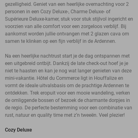
gezelligheid. Geniet van een heerlijke overnachting voor 2
personen in een Cozy Deluxe-, Charme Deluxe- of
Supérieure Deluxe-kamer, stuk voor stuk stijlvol ingericht en
voorzien van alle comfort voor een zorgeloos verblijf. Bij
aankomst worden jullie ontvangen met 2 glazen cava om
samen te klinken op een fijn verblijf in de Ardennen.
Na een heerlijke nachtrust start je de dag ontspannen met
een uitgebreid ontbijt. Dankzij de late check-out hoef je je
niet te haasten en kan je nog wat langer genieten van deze
mini-vakantie. Hôtel du Commerce ligt in Houffalize en
vormt de ideale uitvalsbasis om de prachtige Ardennen te
ontdekken. Trek eropuit voor een mooie wandeling, verken
de omliggende bossen of bezoek de charmante dorpjes in
de regio. De perfecte bestemming voor een combinatie van
rust, natuur en quality time met z’n tweeën. Veel plezier!
Cozy Deluxe