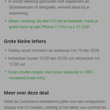
Er wordt rekening gehouden met vegetariërs en
(di)eetwensen of allergieën, vermeld deze bij je
reservering
Alleen vandaag: bij elke €10 die je besteedt, maak je
gratis kans op een iPhone 17 Pro t.w.v. €1.329!
Grote kleine letters
Geldig vanaf moment van aankoop t/m 10 dec 2026
Inchecken tussen 15.00 een 20.00 uur, uitchecken tot
12.00 uur
Koop zonder zorgen, want jouw aankoop is 100%
verzekerd (meer info)
Meer over deze deal
Hôtel du Commerce verwelkomt jullie voor een ontspannen
uitstap met z’n tweeën, volledig in het teken van comfort en