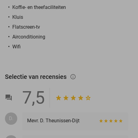
Koffie- en theefaciliteiten
Kluis
Flatscreen-tv
Airconditioning
Wifi
Selectie van recensies
info_outlined
7,5
D.
Mevr. D. Theunissen-Dijt