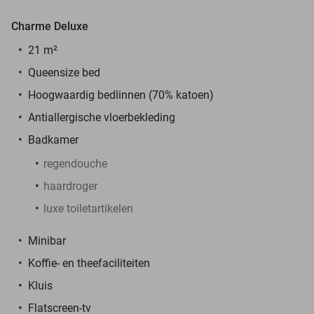
Charme Deluxe
21 m²
Queensize bed
Hoogwaardig bedlinnen (70% katoen)
Antiallergische vloerbekleding
Badkamer
regendouche
haardroger
luxe toiletartikelen
Minibar
Koffie- en theefaciliteiten
Kluis
Flatscreen-tv