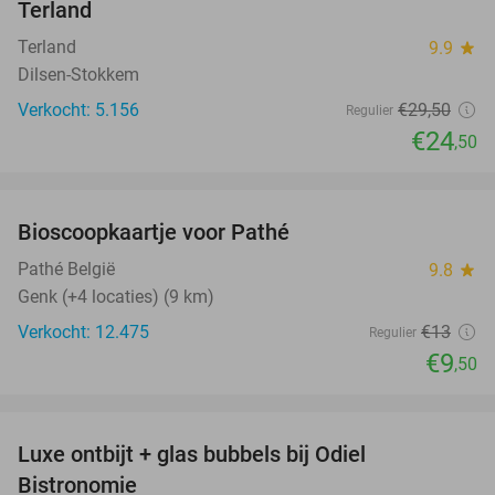
Terland
Terland
9.9
star
Dilsen-Stokkem
Verkocht: 5.156
€29
,50
Regulier
€24
,50
favorite_border
Bioscoopkaartje voor Pathé
27%
Pathé België
9.8
star
Genk (+4 locaties) (9 km)
Verkocht: 12.475
€13
Regulier
€9
,50
favorite_border
Luxe ontbijt + glas bubbels bij Odiel
28%
Bistronomie