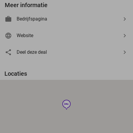
Meer informatie
Bedrijfspagina
Website
Deel deze deal
Locaties
hotel