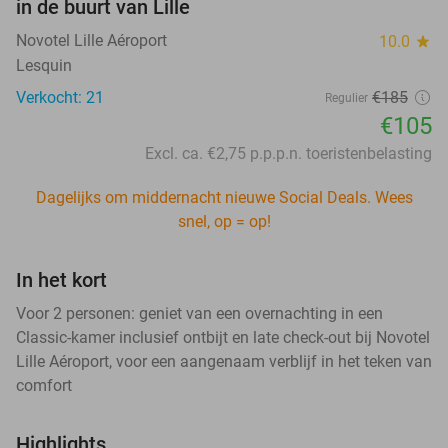
in de buurt van Lille
Novotel Lille Aéroport
10.0
star
Lesquin
Verkocht: 21
€185
Regulier
€105
Excl. ca. €2,75 p.p.p.n. toeristenbelasting
Dagelijks om middernacht nieuwe Social Deals. Wees
snel, op = op!
In het kort
Voor 2 personen: geniet van een overnachting in een
Classic-kamer inclusief ontbijt en late check-out bij Novotel
Lille Aéroport, voor een aangenaam verblijf in het teken van
comfort
Highlights