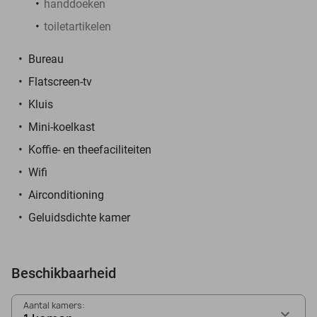
handdoeken
toiletartikelen
Bureau
Flatscreen-tv
Kluis
Mini-koelkast
Koffie- en theefaciliteiten
Wifi
Airconditioning
Geluidsdichte kamer
Beschikbaarheid
Aantal kamers: