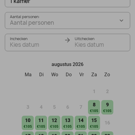
1 kamer
Aantal personen:
Aantal personen
Inchecken
Uitchecken
Kies datum
Kies datum
augustus 2026
Ma
Di
Wo
Do
Vr
Za
Zo
1
2
8
9
3
4
5
6
7
€105
€105
10
11
12
13
14
15
16
€105
€105
€105
€105
€105
€105