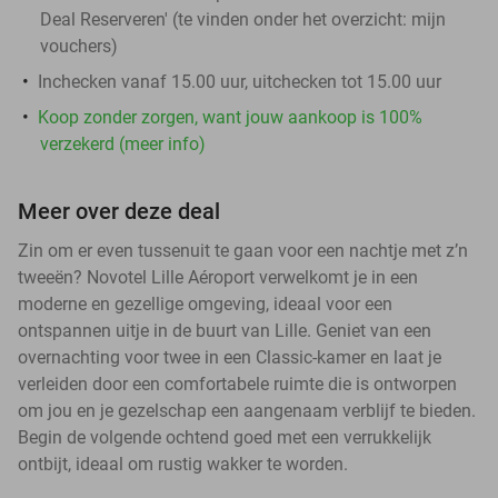
Deal Reserveren' (te vinden onder het overzicht:
mijn
vouchers
)
Inchecken vanaf 15.00 uur, uitchecken tot 15.00 uur
Koop zonder zorgen, want jouw aankoop is 100%
verzekerd (meer info)
Meer over deze deal
Zin om er even tussenuit te gaan voor een nachtje met z’n
tweeën? Novotel Lille Aéroport verwelkomt je in een
moderne en gezellige omgeving, ideaal voor een
ontspannen uitje in de buurt van Lille. Geniet van een
overnachting voor twee in een Classic-kamer en laat je
verleiden door een comfortabele ruimte die is ontworpen
om jou en je gezelschap een aangenaam verblijf te bieden.
Begin de volgende ochtend goed met een verrukkelijk
ontbijt, ideaal om rustig wakker te worden.