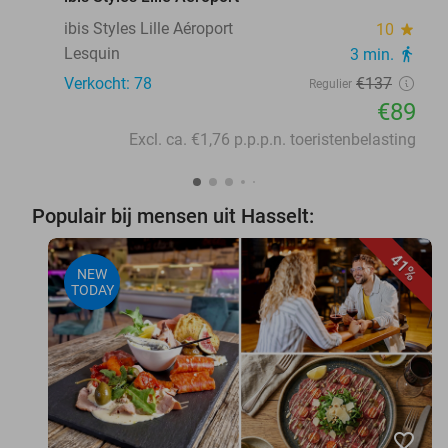
ibis Styles Lille Aéroport
10
star
Lesquin
3 min.
directions_walk
Verkocht: 78
€137
Regulier
€89
Excl. ca. €1,76 p.p.p.n. toeristenbelasting
Populair bij mensen uit Hasselt:
41%
NEW
TODAY
favorite_border