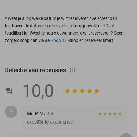
*
Weet je al op welke datum je wilt reserveren? Selecteer dan
hierboven de datum en reserveer en koop jouw Social Deal
tegelijkertijd. (Weet je nog niet wanneer je wilt reserveren? Geen
zorgen: koop dan via de ‘
koop nu
’-knop én reserveer later)
Selectie van recensies
info_outlined
10,0
P.
Mr. P. Mottet
excell3nte expérience