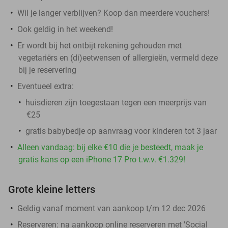
Wil je langer verblijven? Koop dan meerdere vouchers!
Ook geldig in het weekend!
Er wordt bij het ontbijt rekening gehouden met
vegetariërs en (di)eetwensen of allergieën, vermeld deze
bij je reservering
Eventueel extra:
huisdieren zijn toegestaan tegen een meerprijs van
€25
gratis babybedje op aanvraag voor kinderen tot 3 jaar
Alleen vandaag: bij elke €10 die je besteedt, maak je
gratis kans op een iPhone 17 Pro t.w.v. €1.329!
Grote kleine letters
Geldig vanaf moment van aankoop t/m 12 dec 2026
Reserveren:
na aankoop online reserveren met 'Social