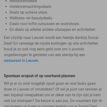
Restaurantdeals
Hotelovernachtingsdeals
Deals op actieve uitjes
Wellness- en beautydeals
Deals voor toffe cursussen en workshops
En deals op allerlei andere uitstapjes en activiteiten
Een citytrip naar Leuven wordt een feestje dankzij Social
Deal! En vanwege de royale kortingen op alle activiteiten
houd je zo ook nog eens geld over om ‘s avonds
ongedwongen te genieten van een etentje bij een
restaurant in Leuven
.
Spontaan eropuit of op voorhand plannen
Wil je er zo snel mogelijk opuit gaan en wat leuks gaan
doen in Leuven of omstreken? Of wil je juist van tevoren al
een topdeal meepakken om er zeker van te zijn dat je hem
niet zal mislopen? De keuze is aan jou. De vouchers zijn te
verzilveren op korte en langere termijn via je Social Deal