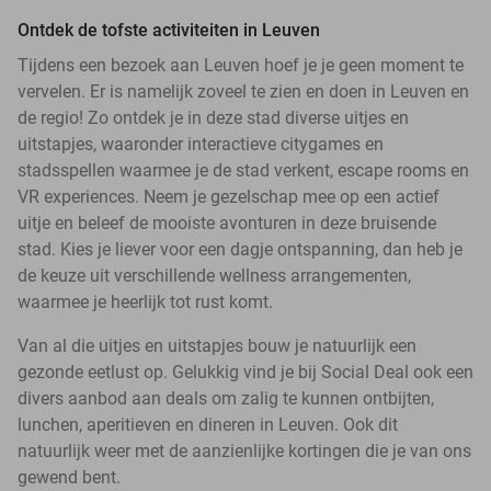
Ontdek de tofste activiteiten in Leuven
Tijdens een bezoek aan Leuven hoef je je geen moment te
vervelen. Er is namelijk zoveel te zien en doen in Leuven en
de regio! Zo ontdek je in deze stad diverse uitjes en
uitstapjes, waaronder interactieve citygames en
stadsspellen waarmee je de stad verkent, escape rooms en
VR experiences. Neem je gezelschap mee op een actief
uitje en beleef de mooiste avonturen in deze bruisende
stad. Kies je liever voor een dagje ontspanning, dan heb je
de keuze uit verschillende wellness arrangementen,
waarmee je heerlijk tot rust komt.
Van al die uitjes en uitstapjes bouw je natuurlijk een
gezonde eetlust op. Gelukkig vind je bij Social Deal ook een
divers aanbod aan deals om zalig te kunnen ontbijten,
lunchen, aperitieven en dineren in Leuven. Ook dit
natuurlijk weer met de aanzienlijke kortingen die je van ons
gewend bent.