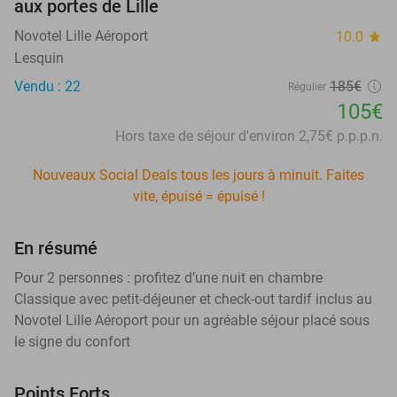
aux portes de Lille
Novotel Lille Aéroport
10.0
star
Lesquin
Vendu : 22
185€
Régulier
105€
Hors taxe de séjour d'environ 2,75€ p.p.p.n.
Nouveaux Social Deals tous les jours à minuit. Faites
vite, épuisé = épuisé !
En résumé
Pour 2 personnes : profitez d’une nuit en chambre
Classique avec petit-déjeuner et check-out tardif inclus au
Novotel Lille Aéroport pour un agréable séjour placé sous
le signe du confort
Points Forts