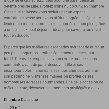
moderne et chaleureux, idéal pour une parenthèse de
détente près de Lille. Profitez d’une nuit pour 2 en chambre
Classique et laissez-vous séduire par un espace
confortable pensé pour vous offrir un agréable séjour. Le
lendemain matin, commencez la journée du bon pied grâce
à un délicieux petit-déjeuner, idéal pour savourer un réveil
tout en douceur.
Et parce que les meilleures escapades méritent de durer un
peu plus longtemps, profitez également du check-out
tardif. Prenez le temps de savourer votre matinée sans
contrainte avant de partir découvrir Lille et ses
incontournables, flâner dans ses rues animées, admirer
son patrimoine, visiter ses musées ou profiter de ses
nombreuses adresses gourmandes. Une belle occasion de
mêler détente, découverte et moments privilégiés à deux.
Chambre Classique
23 m²