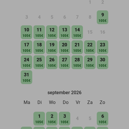
1
2
9
3
4
5
6
7
8
105€
10
11
12
13
14
15
16
105€
105€
105€
105€
105€
17
18
19
20
21
22
23
105€
105€
105€
105€
105€
105€
105€
24
25
26
27
28
29
30
105€
105€
105€
105€
105€
105€
105€
31
105€
september 2026
Ma
Di
Wo
Do
Vr
Za
Zo
1
2
3
6
4
5
105€
105€
105€
105€