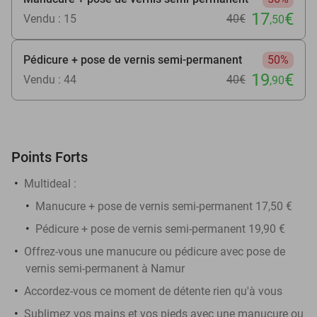
17
€
Vendu : 15
40€
,50
Pédicure + pose de vernis semi-permanent
50%
19
€
Vendu : 44
40€
,90
Points Forts
Multideal :
Manucure + pose de vernis semi-permanent 17,50 €
Pédicure + pose de vernis semi-permanent 19,90 €
Offrez-vous une manucure ou pédicure avec pose de
vernis semi-permanent à Namur
Accordez-vous ce moment de détente rien qu'à vous
Sublimez vos mains et vos pieds avec une manucure ou