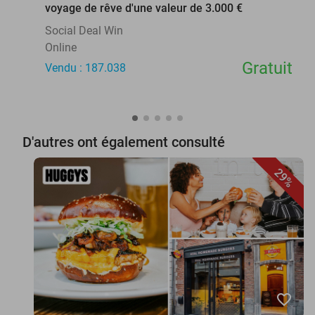
voyage de rêve d'une valeur de 3.000 €
Social Deal Win
Online
Gratuit
Vendu : 187.038
D'autres ont également consulté
29%
favorite_border