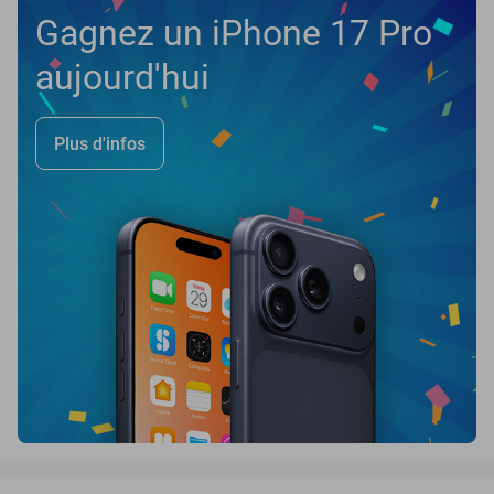
Gagnez un iPhone 17 Pro
aujourd'hui
Plus d'infos
favorite_border