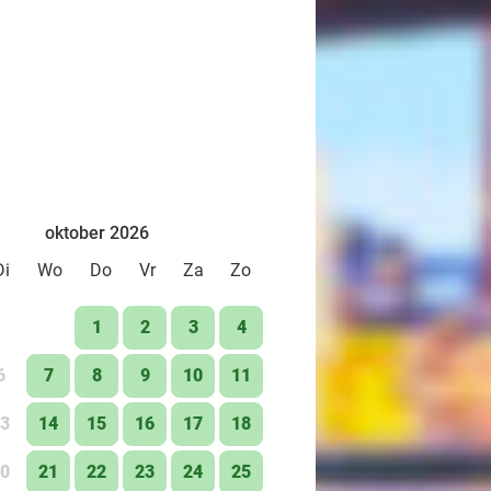
oktober 2026
Di
Wo
Do
Vr
Za
Zo
1
2
3
4
6
7
8
9
10
11
3
14
15
16
17
18
0
21
22
23
24
25