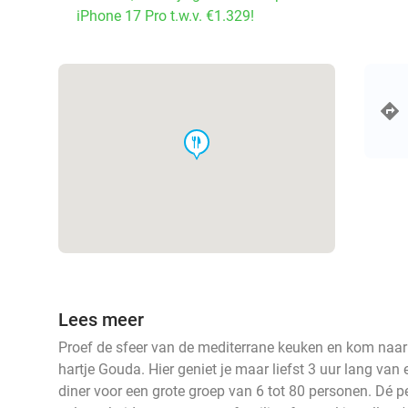
iPhone 17 Pro t.w.v. €1.329!
food
Lees meer
Proef de sfeer van de mediterrane keuken en kom naar
hartje Gouda. Hier geniet je maar liefst 3 uur lang van 
diner voor een grote groep van 6 tot 80 personen. Dé pe