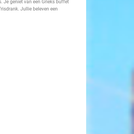
s. Je geniet van een Grieks buffet
frisdrank. Jullie beleven een