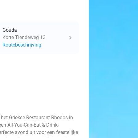
Gouda
Korte Tiendeweg 13
Routebeschrijving
 het Griekse Restaurant Rhodos in
een All-You-Can-Eat & Drink-
rfecte avond uit voor een feestelijke