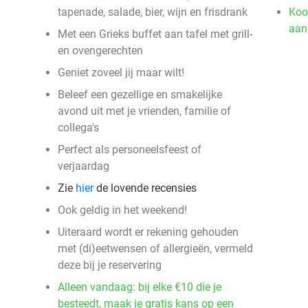
tapenade, salade, bier, wijn en frisdrank
Koo
aan
Met een Grieks buffet aan tafel met grill-
en ovengerechten
Geniet zoveel jij maar wilt!
Beleef een gezellige en smakelijke
avond uit met je vrienden, familie of
collega's
Perfect als personeelsfeest of
verjaardag
Zie
hier
de lovende recensies
Ook geldig in het weekend!
Uiteraard wordt er rekening gehouden
met (di)eetwensen of allergieën, vermeld
deze bij je reservering
Alleen vandaag: bij elke €10 die je
besteedt, maak je gratis kans op een