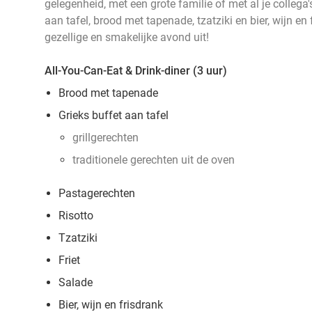
gelegenheid, met een grote familie of met al je collega'
aan tafel, brood met tapenade, tzatziki en bier, wijn en 
gezellige en smakelijke avond uit!
All-You-Can-Eat & Drink-diner (3 uur)
Brood met tapenade
Grieks buffet aan tafel
grillgerechten
traditionele gerechten uit de oven
Pastagerechten
Risotto
Tzatziki
Friet
Salade
Bier, wijn en frisdrank