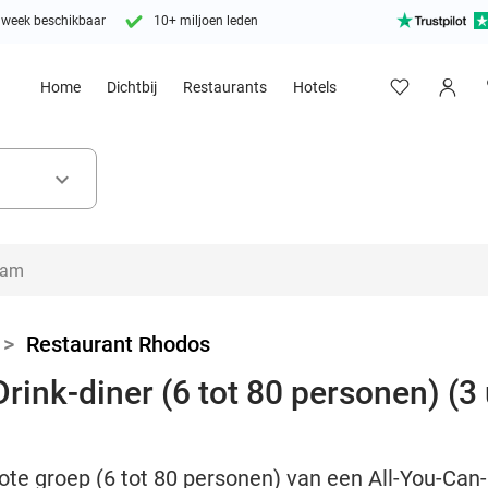
 week beschikbaar
10+ miljoen leden
Home
Dichtbij
Restaurants
Hotels
keyboard_arrow_down
>
Restaurant Rhodos
rink-diner (6 tot 80 personen) (3 
ote groep (6 tot 80 personen) van een All-You-Can-E