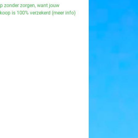
p zonder zorgen, want jouw
koop is 100% verzekerd (meer info)