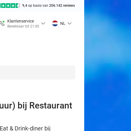
9,4
op basis van
206.142 reviews
Klantenservice
NL
Bereikbaar tot 21:00
uur) bij Restaurant
at & Drink-diner bij