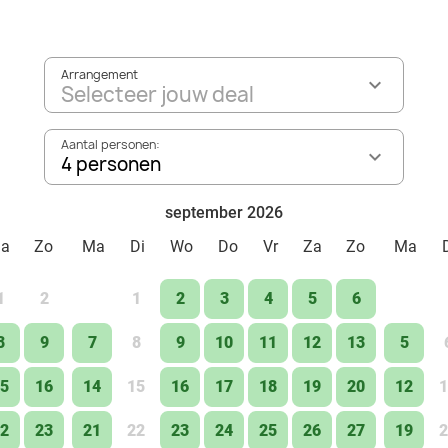
Arrangement
Selecteer jouw deal
Aantal personen:
4 personen
september 2026
Za
Zo
Ma
Di
Wo
Do
Vr
Za
Zo
Ma
1
2
1
2
3
4
5
6
8
9
7
8
9
10
11
12
13
5
5
16
14
15
16
17
18
19
20
12
1
2
23
21
22
23
24
25
26
27
19
2