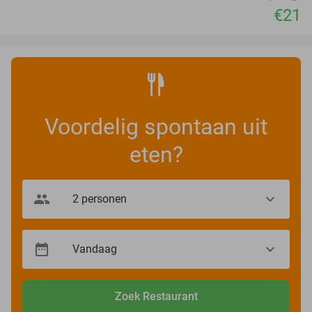
€21
Voordelig spontaan uit
eten?
Zoek Restaurant