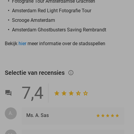
Fotografie Tour Amsterdamse Grachten
Amsterdam Red Light Fotografie Tour
Scrooge Amsterdam
Amsterdam Ghostbusters Saving Rembrandt
Bekijk
hier
meer informatie over de stadsspellen
Selectie van recensies
info_outlined
7,4
A.
Ms. A. Sas