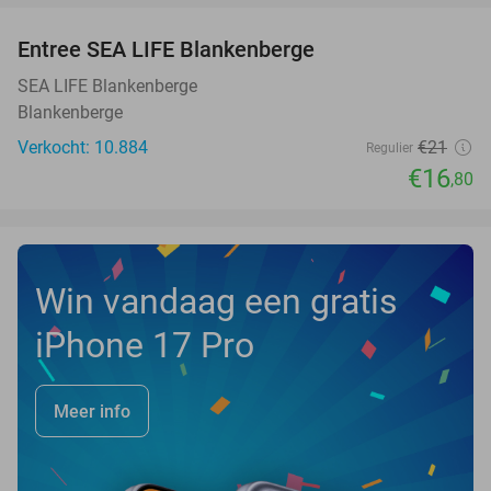
Entree SEA LIFE Blankenberge
20%
SEA LIFE Blankenberge
Blankenberge
Verkocht: 10.884
€21
Regulier
€16
,80
Win vandaag een gratis
iPhone 17 Pro
Meer info