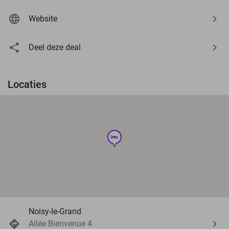
Website
Deel deze deal
Locaties
hotel
Noisy-le-Grand
Allée Bienvenue 4