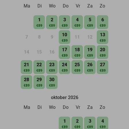
Ma
Di
Wo
Do
Vr
Za
Zo
1
2
3
4
5
6
€89
€89
€89
€89
€89
€89
10
13
7
8
9
11
12
€89
€89
17
18
19
20
14
15
16
€89
€89
€89
€89
21
22
23
24
25
26
27
€89
€89
€89
€89
€89
€89
€89
28
29
30
€89
€89
€89
oktober 2026
Ma
Di
Wo
Do
Vr
Za
Zo
1
2
3
4
€89
€89
€89
€89