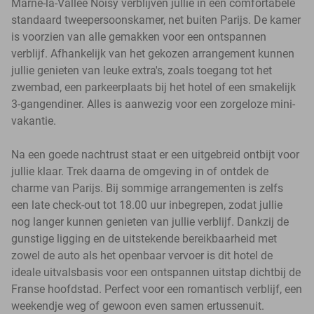
Marne-la-Vallée Noisy verblijven jullie in een comfortabele
standaard tweepersoonskamer, net buiten Parijs. De kamer
is voorzien van alle gemakken voor een ontspannen
verblijf. Afhankelijk van het gekozen arrangement kunnen
jullie genieten van leuke extra's, zoals toegang tot het
zwembad, een parkeerplaats bij het hotel of een smakelijk
3-gangendiner. Alles is aanwezig voor een zorgeloze mini-
vakantie.
Na een goede nachtrust staat er een uitgebreid ontbijt voor
jullie klaar. Trek daarna de omgeving in of ontdek de
charme van Parijs. Bij sommige arrangementen is zelfs
een late check-out tot 18.00 uur inbegrepen, zodat jullie
nog langer kunnen genieten van jullie verblijf. Dankzij de
gunstige ligging en de uitstekende bereikbaarheid met
zowel de auto als het openbaar vervoer is dit hotel de
ideale uitvalsbasis voor een ontspannen uitstap dichtbij de
Franse hoofdstad. Perfect voor een romantisch verblijf, een
weekendje weg of gewoon even samen ertussenuit.