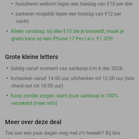
huisdieren welkom tegen een toeslag van €10 per dier
parkeren mogelijk tegen een toeslag van €12 per
nacht
Alleen vandaag: bij elke €10 die je besteedt, maak je
gratis kans op een iPhone 17 Pro t.w.v. €1.329!
Grote kleine letters
Geldig vanaf moment van aankoop t/m 6 dec 2026
Inchecken vanaf 14.00 uur, uitchecken tot 12.00 uur (late
check-out tot 18.00 uur)
Koop zonder zorgen, want jouw aankoop is 100%
verzekerd (meer info)
Meer over deze deal
Toe aan een paar dagen weg met z'n tweeën? Bij ibis