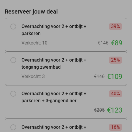
Reserveer jouw deal
Overnachting voor 2 + ontbijt +
39%
parkeren
€89
Verkocht: 10
€146
Overnachting voor 2 + ontbijt +
25%
toegang zwembad
€109
Verkocht: 3
€146
Overnachting voor 2 + ontbijt +
40%
parkeren + 3-gangendiner
€123
€205
Overnachting voor 2 + ontbijt +
16%