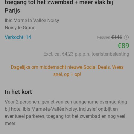
toegang tot het zwembad + meer vlak bij
Parijs
Ibis Marne-la-Vallée Noisy
Noisy-le-Grand
Verkocht: 14
€146
Regulier
€89
Excl. ca. €4,23 p.p.p.n. toeristenbelasting
Dagelijks om middernacht nieuwe Social Deals. Wees
snel, op = op!
In het kort
Voor 2 personen: geniet van een aangename overnachting
bij hotel ibis Marne-la-Vallée Noisy, inclusief ontbijt en
eventueel parkeren, toegang tot het zwembad en nog veel
meer