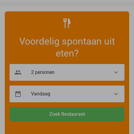
Voordelig spontaan uit
eten?
Zoek Restaurant