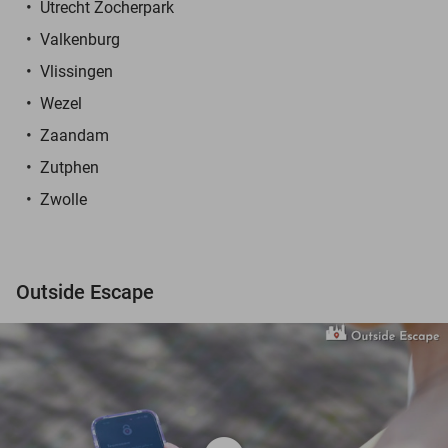
Utrecht Zocherpark
Valkenburg
Vlissingen
Wezel
Zaandam
Zutphen
Zwolle
Outside Escape