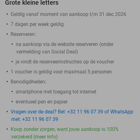
Grote kleine letters
Geldig vanaf moment van aankoop t/m 31 dec 2026
7 dagen per week geldig
Reserveren:
na aankoop via de website reserveren (onder
vermelding van Social Deal)
je vindt de reserveerinstructies op de voucher
1 voucher is geldig voor maximaal 5 personen
Benodigdheden:
smartphone met toegang tot internet
eventueel pen en papier
Vragen over de deal? Bel: +32 11 96 07 39 of WhatsApp
met: +32 11 96 07 39
Koop zonder zorgen, want jouw aankoop is 100%
verzekerd (meer info)