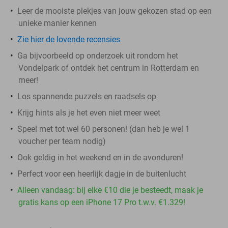
Leer de mooiste plekjes van jouw gekozen stad op een
unieke manier kennen
Zie hier de lovende recensies
Ga bijvoorbeeld op onderzoek uit rondom het
Vondelpark of ontdek het centrum in Rotterdam en
meer!
Los spannende puzzels en raadsels op
Krijg hints als je het even niet meer weet
Speel met tot wel 60 personen! (dan heb je wel 1
voucher per team nodig)
Ook geldig in het weekend en in de avonduren!
Perfect voor een heerlijk dagje in de buitenlucht
Alleen vandaag: bij elke €10 die je besteedt, maak je
gratis kans op een iPhone 17 Pro t.w.v. €1.329!