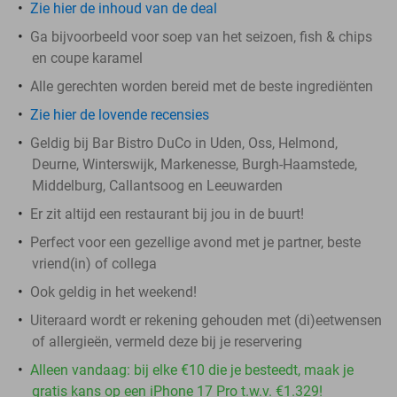
Zie hier de inhoud van de deal
Ga bijvoorbeeld voor soep van het seizoen, fish & chips
en coupe karamel
Alle gerechten worden bereid met de beste ingrediënten
Zie hier de lovende recensies
Geldig bij Bar Bistro DuCo in Uden, Oss, Helmond,
Deurne, Winterswijk, Markenesse, Burgh-Haamstede,
Middelburg, Callantsoog en Leeuwarden
Er zit altijd een restaurant bij jou in de buurt!
Perfect voor een gezellige avond met je partner, beste
vriend(in) of collega
Ook geldig in het weekend!
Uiteraard wordt er rekening gehouden met (di)eetwensen
of allergieën, vermeld deze bij je reservering
Alleen vandaag: bij elke €10 die je besteedt, maak je
gratis kans op een iPhone 17 Pro t.w.v. €1.329!