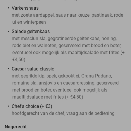
Varkenshaas
met zoete aardappel, saus naar keuze, pastinaak, rode
ui en winterpeen
Salade geitenkaas
met mesclun sla, gegratineerde geitenkaas, honing,
rode biet en walnoten, geserveerd met brood en boter,
eventueel ook mogelijk als maaltijdsalade met frites (+
€4,50)
Caesar salad classic
met gegrilde kip, spek, gekookt ei, Grana Padano,
romaine sla, ansjovis en caesardressing, geserveerd
met brood en boter, eventueel ook mogelijk als
maaltijdsalade met frites (+ €4,50)
Chef's choice (+ €3)
hoofdgerecht van de chef, vraag aan de bediening
Nagerecht