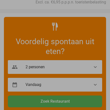
Excl. ca. €6,95 p.p.p.n. toeristenbelasting
Voordelig spontaan uit
eten?
Zoek Restaurant