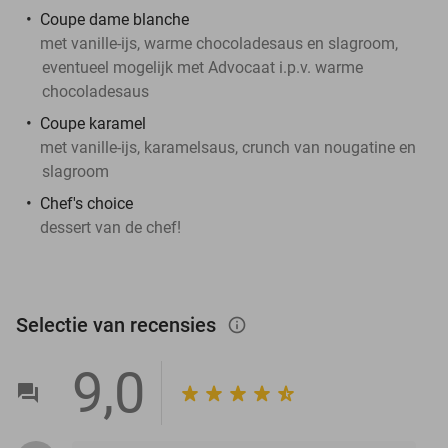
Coupe dame blanche
met vanille-ijs, warme chocoladesaus en slagroom,
eventueel mogelijk met Advocaat i.p.v. warme
chocoladesaus
Coupe karamel
met vanille-ijs, karamelsaus, crunch van nougatine en
slagroom
Chef's choice
dessert van de chef!
Selectie van recensies
info_outlined
9,0