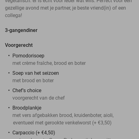
vegetarisch: er is echt voor ieder wat wils. Perfect voor een
gezellige avond met je partner, je beste vriend(in) of een
collega!
3-gangendiner
Voorgerecht
Pomodorisoep
met crème fraîche, brood en boter
Soep van het seizoen
met brood en boter
Chef's choice
voorgerecht van de chef
Broodplankje
met vers afgebakken brood, kruidenboter, aioli,
eventueel met gerookte venkelworst (+ €3,50)
Carpaccio (+ €4,50)