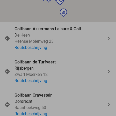
sport
sport
Golfbaan Akkermans Leisure & Golf
De Heen
Heense Molenweg 23
Routebeschrijving
Golfbaan de Turfvaert
Rijsbergen
Zwart Moerken 12
Routebeschrijving
Golfbaan Crayestein
Dordrecht
Baanhoekweg 50
Routebeschrijving