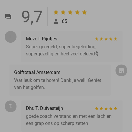
9,7
65
I.
Mevr. I. Rijntjes
Super geregeld, super begeleiding,
supergezellig en heel veel geleerd🏌️
Golftotaal Amsterdam
Wat leuk om te horen! Dank je wel!! Geniet
van het golfen.
T.
Dhr. T. Duivesteijn
goede coach verstand en met een lach en
een grap ons op scherp zetten