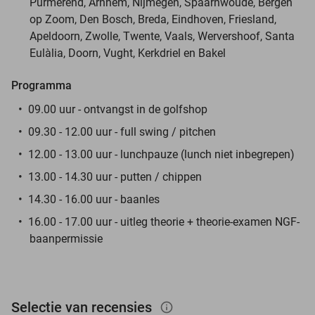
Purmerend, Arnhem, Nijmegen, Spaarnwoude, Bergen
op Zoom, Den Bosch, Breda, Eindhoven, Friesland,
Apeldoorn, Zwolle, Twente, Vaals, Wervershoof, Santa
Eulàlia, Doorn, Vught, Kerkdriel en Bakel
Programma
09.00 uur - ontvangst in de golfshop
09.30 - 12.00 uur - full swing / pitchen
12.00 - 13.00 uur - lunchpauze (lunch niet inbegrepen)
13.00 - 14.30 uur - putten / chippen
14.30 - 16.00 uur - baanles
16.00 - 17.00 uur - uitleg theorie + theorie-examen NGF-
baanpermissie
Selectie van recensies
info_outlined