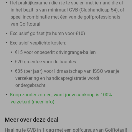
Het praktijkexamen dien je te spelen met iemand die al
in het bezit is van minimaal GVB (Clubhandicap 54), of
speel incombinatie met één van de golfprofessionals
van Golftotaal
Exclusief golfset (te huren voor €10)
Exclusief verplichte kosten:
€15 voor onbeperkt drivingrange-ballen
€20 greenfee voor de baanles
€85 (per jaar) voor lidmaatschap van ISSO waar je
verzekering en handicapregistratie wordt
ondergebracht
Koop zonder zorgen, want jouw aankoop is 100%
verzekerd (meer info)
Meer over deze deal
Haal nu je GVB in 1 dag met een golfcursus van Golftotaal!