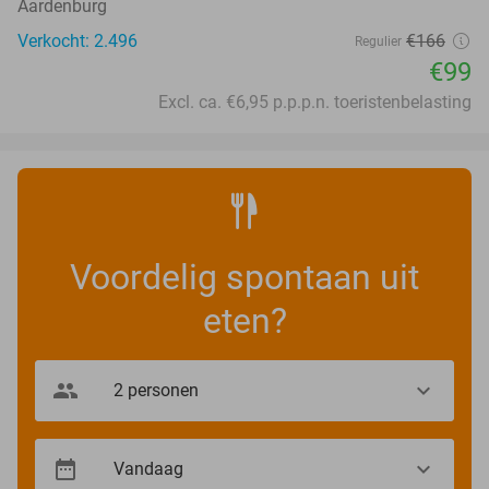
Aardenburg
Verkocht: 2.496
€166
Regulier
€99
Excl. ca. €6,95 p.p.p.n. toeristenbelasting
Voordelig spontaan uit
eten?