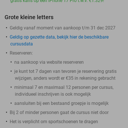
gratis kans op een iPhone 17 Pro t.w.v. €1.329!
Grote kleine letters
Geldig vanaf moment van aankoop t/m 31 dec 2027
Geldig op gezette data, bekijk hier de beschikbare
cursusdata
Reserveren:
na aankoop via website reserveren
je kunt tot 7 dagen van tevoren je reservering gratis
wijzigen, anders wordt er €35 in rekening gebracht
minimaal 7 en maximaal 12 personen per cursus,
individueel inschrijven is ook mogelijk
aansluiten bij een bestaand groepje is mogelijk
Bij 2 of minder personen gaat de cursus niet door
Het is verplicht om sportschoenen te dragen