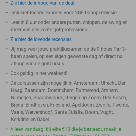
Zie hier de inhoud van de deal
Inclusief theorie-examen voor NGF-baanpermissie
Leer in 8 uur onder andere putten, chippen, de swing en
meer van een echte golfprofessional
Zie hier de lovende recensies
Jij mag voor jouw praktijkexamen op de 9 holes Par 3-
baan spelen, op een eigen gewenste dag of direct na
afloop van de golfcursus
Ook geldig in het weekend!
De cursussen zijn mogelijk in Amsterdam, Utrecht, Den
Haag, Zaandam, Doetinchem, Purmerend, Arnhem,
Nijmegen, Spaarnwoude, Bergen op Zoom, Den Bosch,
Breda, Eindhoven, Friesland, Apeldoorn, Zwolle, Twente,
Vaals, Wervershoof, Santa Eulàlia​, Doorn, Vught,
Kerkdriel en Bakel
Alleen vandaag: bij elke €10 die je besteedt, maak je