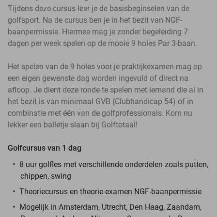
Tijdens deze cursus leer je de basisbeginselen van de
golfsport. Na de cursus ben je in het bezit van NGF-
baanpermissie. Hiermee mag je zonder begeleiding 7
dagen per week spelen op de mooie 9 holes Par 3-baan.
Het spelen van de 9 holes voor je praktijkexamen mag op
een eigen gewenste dag worden ingevuld of direct na
afloop. Je dient deze ronde te spelen met iemand die al in
het bezit is van minimaal GVB (Clubhandicap 54) of in
combinatie met één van de golfprofessionals. Kom nu
lekker een balletje slaan bij Golftotaal!
Golfcursus van 1 dag
8 uur golfles met verschillende onderdelen zoals putten,
chippen, swing
Theoriecursus en theorie-examen NGF-baanpermissie
Mogelijk in Amsterdam, Utrecht, Den Haag, Zaandam,